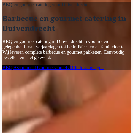
BBQ en gourmet catering voor Duivendrecht
Barbecue en gourmet catering in
Duivendrecht
BBQ en gourmet catering in Duivendrecht in voor iedere
gelegenheid. Van verjaardagen tot bedrijfsfeesten en familiefeesten.
Wij leveren complete barbecue en gourmet pakketten. Eenvoudig
bestellen en snel geleverd.
BBQ Assortiment
Gourmetschotels
Offerte aanvragen