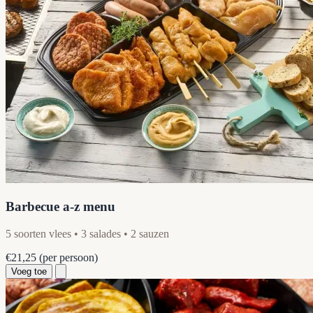
Barbecue a-z menu
5 soorten vlees • 3 salades • 2 sauzen
€21,25
(per persoon)
Voeg toe