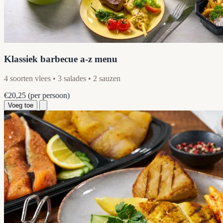
Klassiek barbecue a-z menu
4 soorten vlees • 3 salades • 2 sauzen
€20,25
(per persoon)
Voeg toe