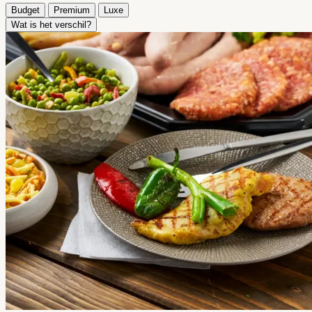
Budget
Premium
Luxe
Wat is het verschil?