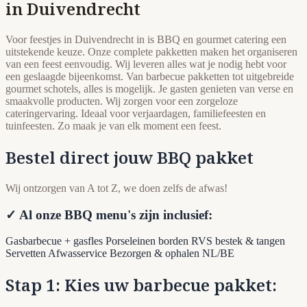
in Duivendrecht
Voor feestjes in Duivendrecht in is BBQ en gourmet catering een
uitstekende keuze. Onze complete pakketten maken het organiseren
van een feest eenvoudig. Wij leveren alles wat je nodig hebt voor
een geslaagde bijeenkomst. Van barbecue pakketten tot uitgebreide
gourmet schotels, alles is mogelijk. Je gasten genieten van verse en
smaakvolle producten. Wij zorgen voor een zorgeloze
cateringervaring. Ideaal voor verjaardagen, familiefeesten en
tuinfeesten. Zo maak je van elk moment een feest.
Bestel direct jouw BBQ pakket
Wij ontzorgen van A tot Z, we doen zelfs de afwas!
✓ Al onze BBQ menu's zijn inclusief:
Gasbarbecue + gasfles
Porseleinen borden
RVS bestek & tangen
Servetten
Afwasservice
Bezorgen & ophalen NL/BE
Stap 1: Kies uw barbecue pakket: