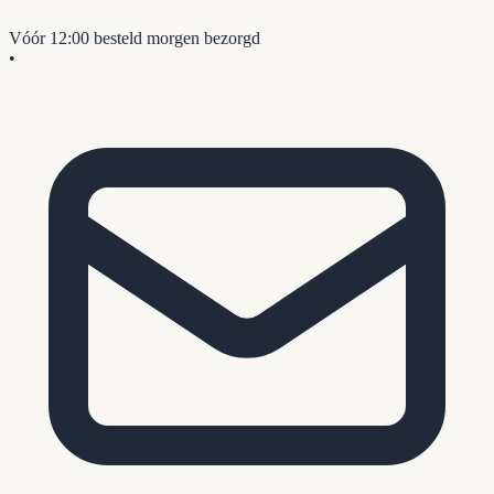
Vóór 12:00 besteld
morgen bezorgd
•