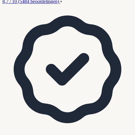
8,7 / 10
(5484 beoordelingen)
•