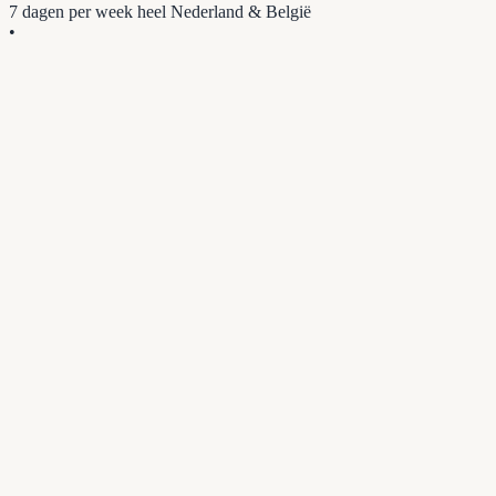
7 dagen per week
heel Nederland & België
•