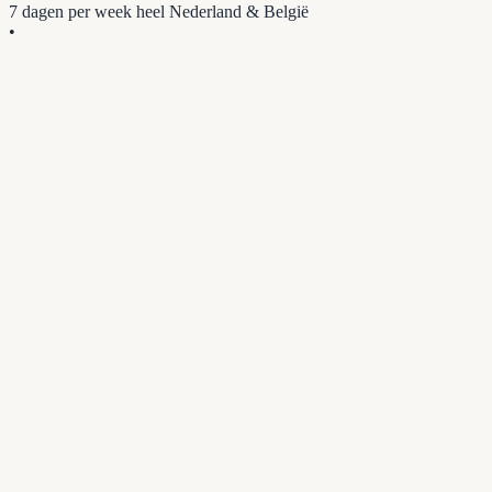
7 dagen per week
heel Nederland & België
•