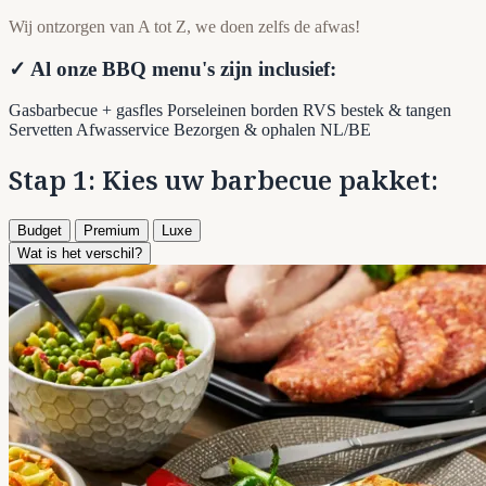
Wij ontzorgen van A tot Z, we doen zelfs de afwas!
✓ Al onze BBQ menu's zijn inclusief:
Gasbarbecue + gasfles
Porseleinen borden
RVS bestek & tangen
Servetten
Afwasservice
Bezorgen & ophalen NL/BE
Stap 1: Kies uw barbecue pakket:
Budget
Premium
Luxe
Wat is het verschil?