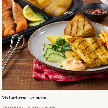
Vis barbecue a-z menu
4 soorten vis • 3 salades • 2 sauzen