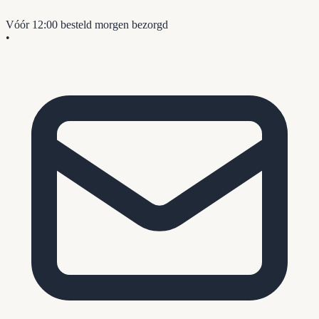
Vóór 12:00 besteld
morgen bezorgd
•