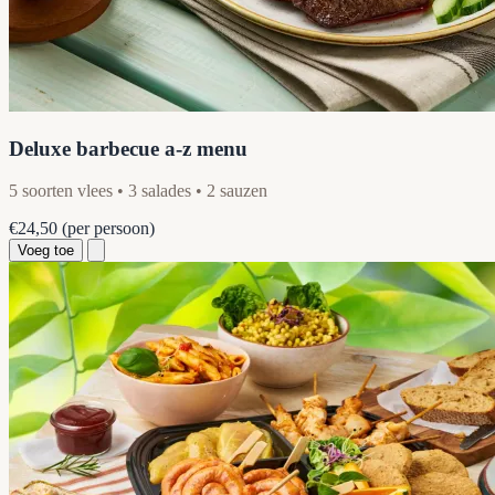
Deluxe barbecue a-z menu
5 soorten vlees • 3 salades • 2 sauzen
€24,50
(per persoon)
Voeg toe