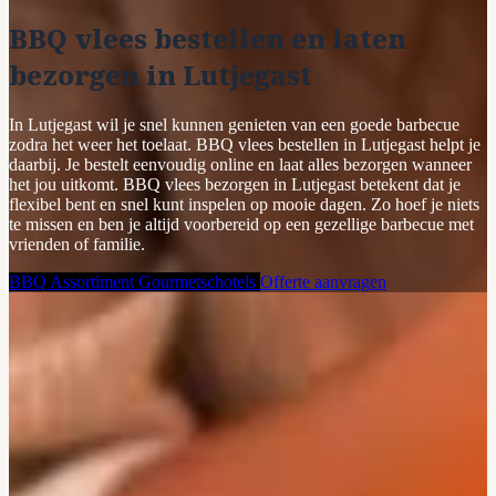
BBQ vlees bestellen en laten
bezorgen in Lutjegast
In Lutjegast wil je snel kunnen genieten van een goede barbecue
zodra het weer het toelaat. BBQ vlees bestellen in Lutjegast helpt je
daarbij. Je bestelt eenvoudig online en laat alles bezorgen wanneer
het jou uitkomt. BBQ vlees bezorgen in Lutjegast betekent dat je
flexibel bent en snel kunt inspelen op mooie dagen. Zo hoef je niets
te missen en ben je altijd voorbereid op een gezellige barbecue met
vrienden of familie.
BBQ Assortiment
Gourmetschotels
Offerte aanvragen