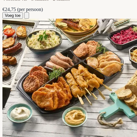
€24,75
(per persoon)
Voeg toe