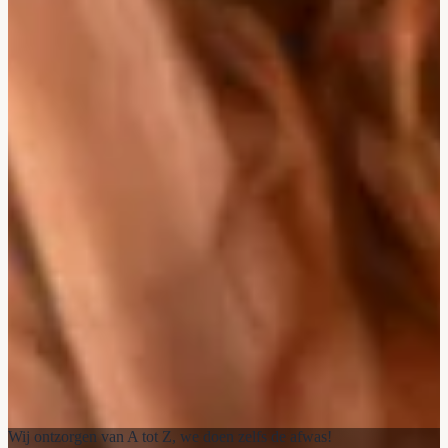
Wij ontzorgen van A tot Z, we doen zelfs de afwas!