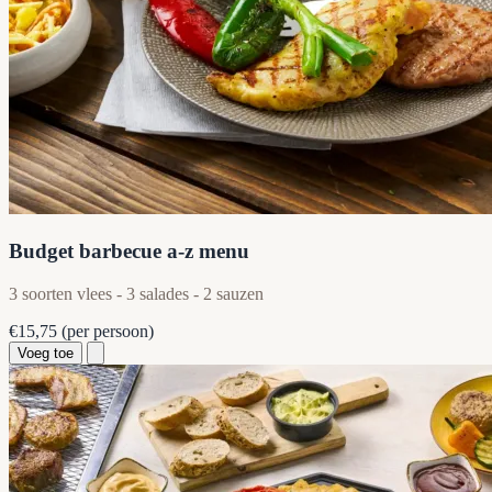
Budget barbecue a-z menu
3 soorten vlees - 3 salades - 2 sauzen
€15,75
(per persoon)
Voeg toe