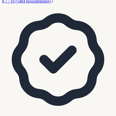
8,7 / 10
(5484 beoordelingen)
•