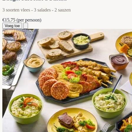
3 soorten vlees - 3 salades - 2 sauzen
€15,75
(per persoon)
Voeg toe