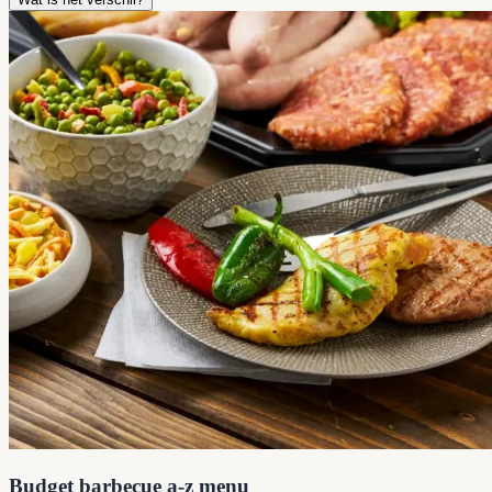
Budget barbecue a-z menu