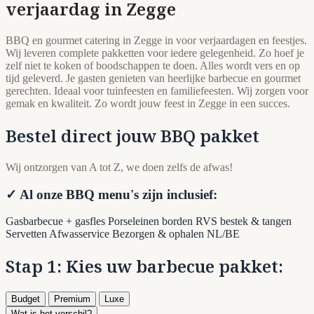
verjaardag in Zegge
BBQ en gourmet catering in Zegge in voor verjaardagen en feestjes.
Wij leveren complete pakketten voor iedere gelegenheid. Zo hoef je
zelf niet te koken of boodschappen te doen. Alles wordt vers en op
tijd geleverd. Je gasten genieten van heerlijke barbecue en gourmet
gerechten. Ideaal voor tuinfeesten en familiefeesten. Wij zorgen voor
gemak en kwaliteit. Zo wordt jouw feest in Zegge in een succes.
Bestel direct jouw BBQ pakket
Wij ontzorgen van A tot Z, we doen zelfs de afwas!
✓ Al onze BBQ menu's zijn inclusief:
Gasbarbecue + gasfles
Porseleinen borden
RVS bestek & tangen
Servetten
Afwasservice
Bezorgen & ophalen NL/BE
Stap 1: Kies uw barbecue pakket:
Budget
Premium
Luxe
Wat is het verschil?