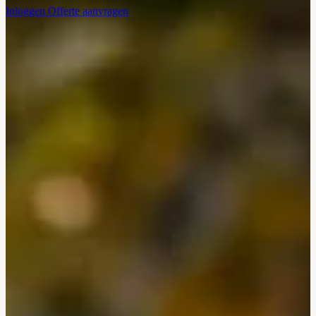
Inloggen
Offerte aanvragen