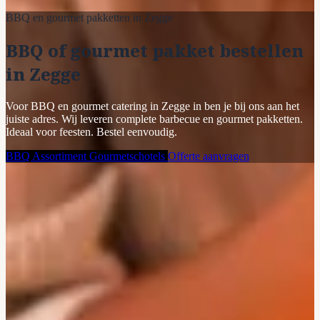
BBQ en gourmet pakketten in Zegge
BBQ of gourmet pakket bestellen
in Zegge
Voor BBQ en gourmet catering in Zegge in ben je bij ons aan het
juiste adres. Wij leveren complete barbecue en gourmet pakketten.
Ideaal voor feesten. Bestel eenvoudig.
BBQ Assortiment
Gourmetschotels
Offerte aanvragen