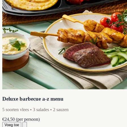
Deluxe barbecue a-z menu
5 soorten vlees • 3 salades • 2 sauzen
€24,50
(per persoon)
Voeg toe