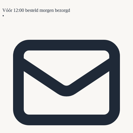
Vóór 12:00 besteld
morgen bezorgd
•