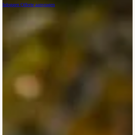
Inloggen
Offerte aanvragen