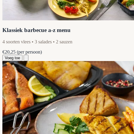
Klassiek barbecue a-z menu
4 soorten vlees • 3 salades • 2 sauzen
€20,25
(per persoon)
Voeg toe