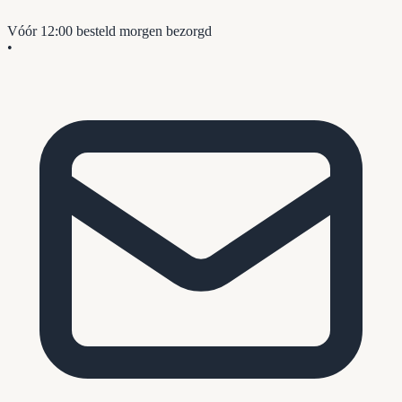
Vóór 12:00 besteld
morgen bezorgd
•