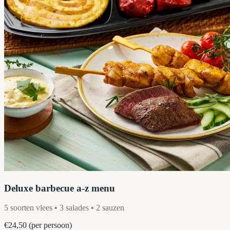
Deluxe barbecue a-z menu
5 soorten vlees • 3 salades • 2 sauzen
€24,50
(per persoon)