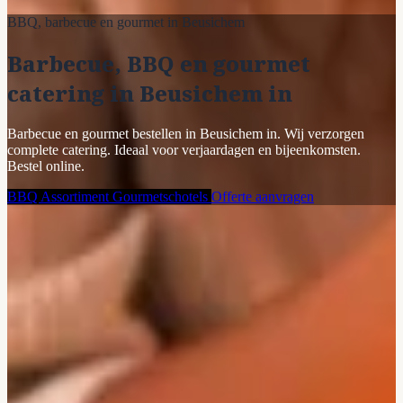
BBQ, barbecue en gourmet in Beusichem
Barbecue, BBQ en gourmet
catering in Beusichem in
Barbecue en gourmet bestellen in Beusichem in. Wij verzorgen
complete catering. Ideaal voor verjaardagen en bijeenkomsten.
Bestel online.
BBQ Assortiment
Gourmetschotels
Offerte aanvragen