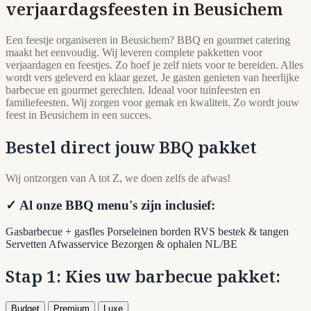
verjaardagsfeesten in Beusichem
Een feestje organiseren in Beusichem? BBQ en gourmet catering
maakt het eenvoudig. Wij leveren complete pakketten voor
verjaardagen en feestjes. Zo hoef je zelf niets voor te bereiden. Alles
wordt vers geleverd en klaar gezet. Je gasten genieten van heerlijke
barbecue en gourmet gerechten. Ideaal voor tuinfeesten en
familiefeesten. Wij zorgen voor gemak en kwaliteit. Zo wordt jouw
feest in Beusichem in een succes.
Bestel direct jouw BBQ pakket
Wij ontzorgen van A tot Z, we doen zelfs de afwas!
✓ Al onze BBQ menu's zijn inclusief:
Gasbarbecue + gasfles
Porseleinen borden
RVS bestek & tangen
Servetten
Afwasservice
Bezorgen & ophalen NL/BE
Stap 1: Kies uw barbecue pakket:
Budget
Premium
Luxe