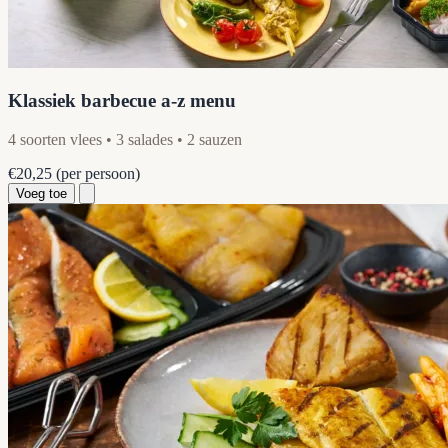
Klassiek barbecue a-z menu
4 soorten vlees • 3 salades • 2 sauzen
€20,25
(per persoon)
Voeg toe