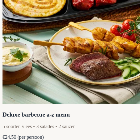
Deluxe barbecue a-z menu
5 soorten vlees • 3 salades • 2 sauzen
€24,50
(per persoon)