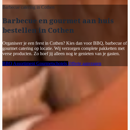
Barbecue catering in Cothen
Barbecue en gourmet aan huis
bestellen in Cothen
Organiseer je een feest in Cothen? Kies dan voor BBQ, barbecue of
gourmet catering op locatie. Wij verzorgen complete pakketten met
verse producten. Zo hoef jij alleen nog te genieten van je gasten.
BBQ Assortiment
Gourmetschotels
Offerte aanvragen