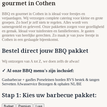
gourmet in Cothen
BBQ en gourmet in Cothen in is ideaal voor feestjes en
verjaardagen. Wij verzorgen complete catering voor kleine en grote
groepen. Zo hoef je zelf niets te regelen. Alles wordt vers
samengesteld en geleverd. Onze pakketten zorgen voor gezelligheid
en gemak. Ideaal voor tuinfeesten en familiefeesten. Je gasten
genieten van heerlijke gerechten. Zo maak je van jouw feestje in
Cothen in een geslaagde bijeenkomst.
Bestel direct jouw BBQ pakket
Wij ontzorgen van A tot Z, we doen zelfs de afwas!
✓ Al onze BBQ menu's zijn inclusief:
Gasbarbecue + gasfles
Porseleinen borden
RVS bestek & tangen
Servetten
Afwasservice
Bezorgen & ophalen NL/BE
Stap 1: Kies uw barbecue pakket:
Budget
Premium
Luxe