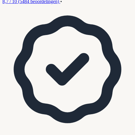
8,7 / 10
(5484 beoordelingen)
•