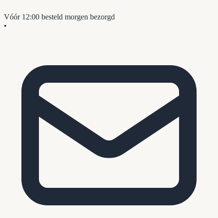
Vóór 12:00 besteld
morgen bezorgd
•