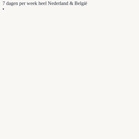
7 dagen per week
heel Nederland & België
•