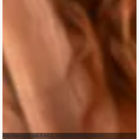
Wij ontzorgen van A tot Z, we doen zelfs de afwas!