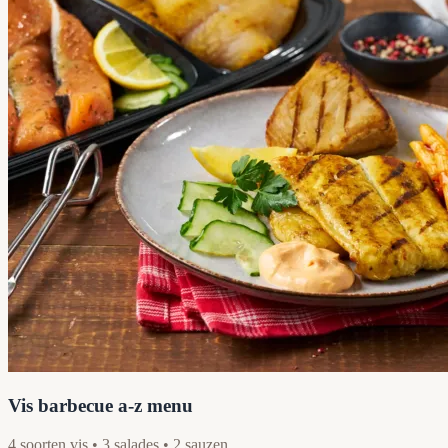
Vis barbecue a-z menu
4 soorten vis • 3 salades • 2 sauzen