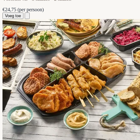
€24,75
(per persoon)
Voeg toe