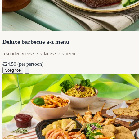
Deluxe barbecue a-z menu
5 soorten vlees • 3 salades • 2 sauzen
€24,50
(per persoon)
Voeg toe