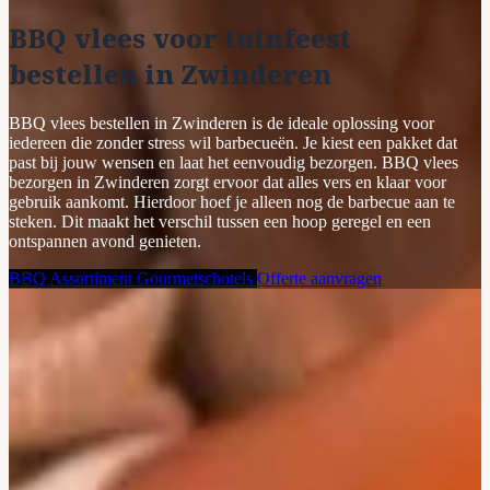
BBQ vlees voor tuinfeest
bestellen in Zwinderen
BBQ vlees bestellen in Zwinderen is de ideale oplossing voor
iedereen die zonder stress wil barbecueën. Je kiest een pakket dat
past bij jouw wensen en laat het eenvoudig bezorgen. BBQ vlees
bezorgen in Zwinderen zorgt ervoor dat alles vers en klaar voor
gebruik aankomt. Hierdoor hoef je alleen nog de barbecue aan te
steken. Dit maakt het verschil tussen een hoop geregel en een
ontspannen avond genieten.
BBQ Assortiment
Gourmetschotels
Offerte aanvragen