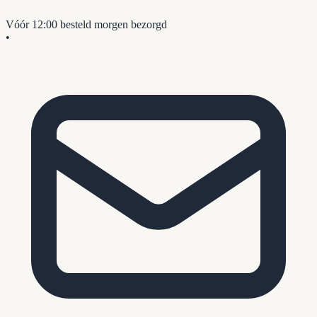
Vóór 12:00 besteld
morgen bezorgd
•