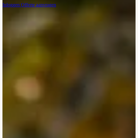
Inloggen
Offerte aanvragen