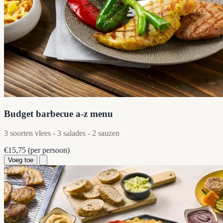
Budget barbecue a-z menu
3 soorten vlees - 3 salades - 2 sauzen
€15,75
(per persoon)
Voeg toe