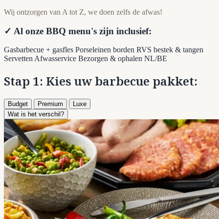
Wij ontzorgen van A tot Z, we doen zelfs de afwas!
✓ Al onze BBQ menu's zijn inclusief:
Gasbarbecue + gasfles
Porseleinen borden
RVS bestek & tangen
Servetten
Afwasservice
Bezorgen & ophalen NL/BE
Stap 1: Kies uw barbecue pakket:
Budget
Premium
Luxe
Wat is het verschil?