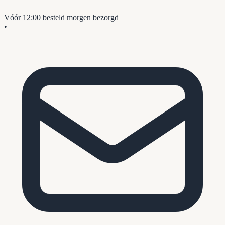
Vóór 12:00 besteld
morgen bezorgd
•