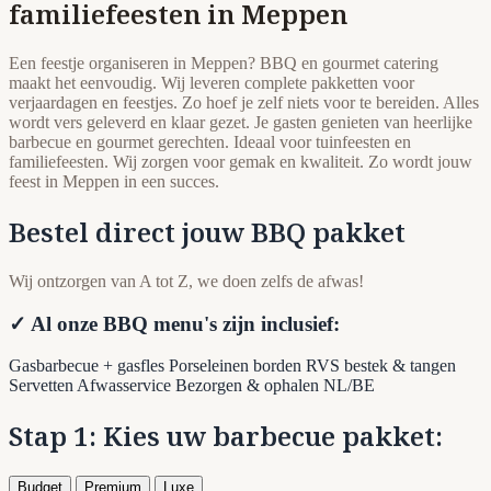
familiefeesten in Meppen
Een feestje organiseren in Meppen? BBQ en gourmet catering
maakt het eenvoudig. Wij leveren complete pakketten voor
verjaardagen en feestjes. Zo hoef je zelf niets voor te bereiden. Alles
wordt vers geleverd en klaar gezet. Je gasten genieten van heerlijke
barbecue en gourmet gerechten. Ideaal voor tuinfeesten en
familiefeesten. Wij zorgen voor gemak en kwaliteit. Zo wordt jouw
feest in Meppen in een succes.
Bestel direct jouw BBQ pakket
Wij ontzorgen van A tot Z, we doen zelfs de afwas!
✓ Al onze BBQ menu's zijn inclusief:
Gasbarbecue + gasfles
Porseleinen borden
RVS bestek & tangen
Servetten
Afwasservice
Bezorgen & ophalen NL/BE
Stap 1: Kies uw barbecue pakket:
Budget
Premium
Luxe