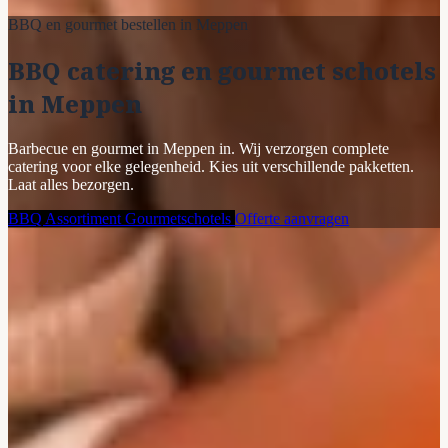
BBQ en gourmet bestellen in Meppen
BBQ catering en gourmet schotels
in Meppen
Barbecue en gourmet in Meppen in. Wij verzorgen complete
catering voor elke gelegenheid. Kies uit verschillende pakketten.
Laat alles bezorgen.
BBQ Assortiment
Gourmetschotels
Offerte aanvragen