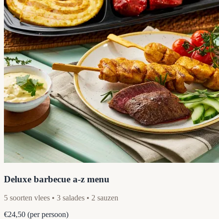
Deluxe barbecue a-z menu
5 soorten vlees • 3 salades • 2 sauzen
€24,50
(per persoon)