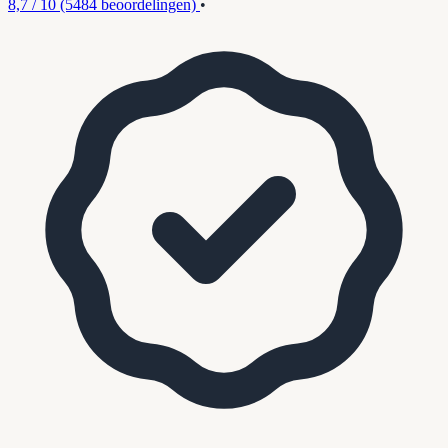
8,7 / 10
(5484 beoordelingen)
•