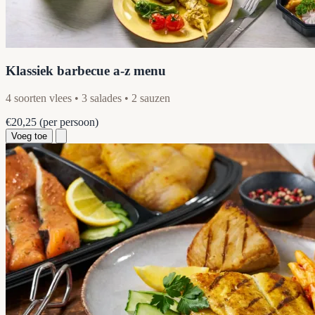
Klassiek barbecue a-z menu
4 soorten vlees • 3 salades • 2 sauzen
€20,25
(per persoon)
Voeg toe