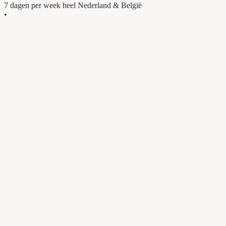
7 dagen per week
heel Nederland & België
•