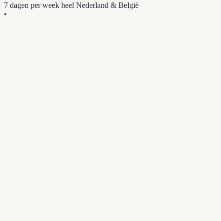
7 dagen per week
heel Nederland & België
•