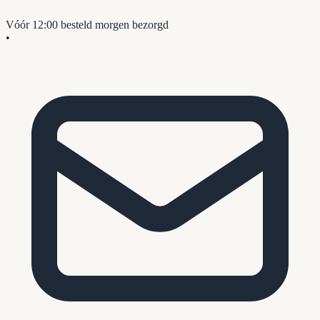
Vóór 12:00 besteld
morgen bezorgd
•