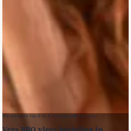
Wij ontzorgen van A tot Z, we doen zelfs de afwas!
Vers BBQ vlees bestellen in