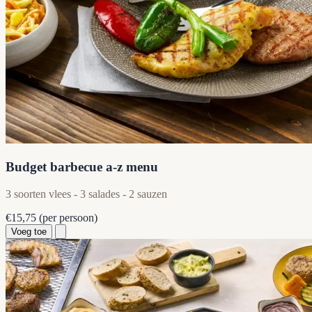
Budget barbecue a-z menu
3 soorten vlees - 3 salades - 2 sauzen
€15,75
(per persoon)
Voeg toe