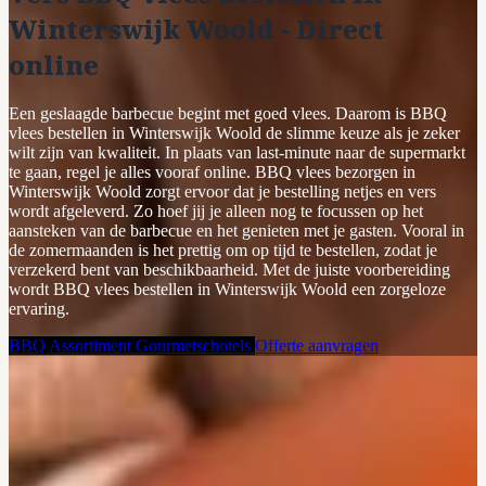
Winterswijk Woold - Direct
online
Een geslaagde barbecue begint met goed vlees. Daarom is BBQ
vlees bestellen in Winterswijk Woold de slimme keuze als je zeker
wilt zijn van kwaliteit. In plaats van last-minute naar de supermarkt
te gaan, regel je alles vooraf online. BBQ vlees bezorgen in
Winterswijk Woold zorgt ervoor dat je bestelling netjes en vers
wordt afgeleverd. Zo hoef jij je alleen nog te focussen op het
aansteken van de barbecue en het genieten met je gasten. Vooral in
de zomermaanden is het prettig om op tijd te bestellen, zodat je
verzekerd bent van beschikbaarheid. Met de juiste voorbereiding
wordt BBQ vlees bestellen in Winterswijk Woold een zorgeloze
ervaring.
BBQ Assortiment
Gourmetschotels
Offerte aanvragen