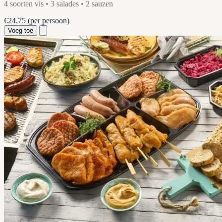
4 soorten vis • 3 salades • 2 sauzen
€24,75
(per persoon)
Voeg toe