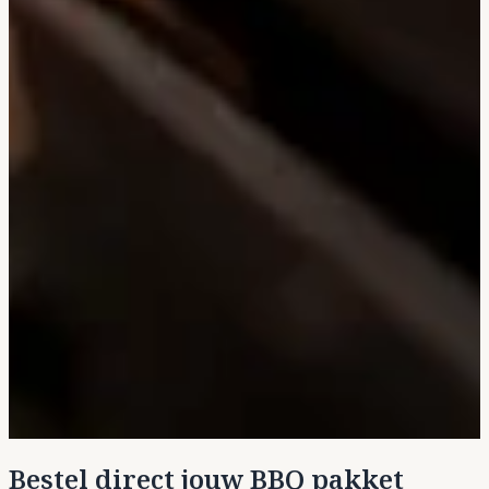
Bestel direct jouw BBQ pakket