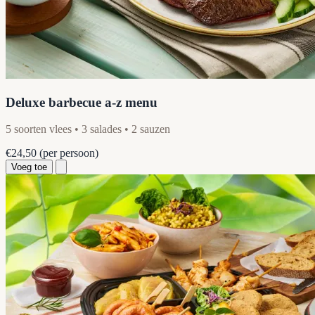
Deluxe barbecue a-z menu
5 soorten vlees • 3 salades • 2 sauzen
€24,50
(per persoon)
Voeg toe