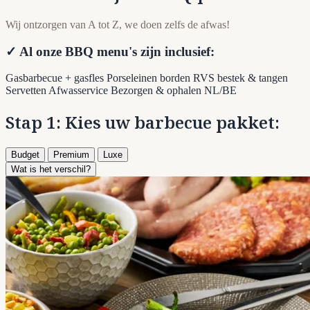
Wij ontzorgen van A tot Z, we doen zelfs de afwas!
✓ Al onze BBQ menu's zijn inclusief:
Gasbarbecue + gasfles
Porseleinen borden
RVS bestek & tangen
Servetten
Afwasservice
Bezorgen & ophalen NL/BE
Stap 1: Kies uw barbecue pakket:
Budget
Premium
Luxe
Wat is het verschil?