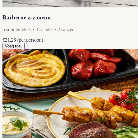
Barbecue a-z menu
5 soorten vlees • 3 salades • 2 sauzen
€21,25
(per persoon)
Voeg toe