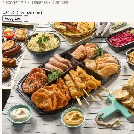
4 soorten vis • 3 salades • 2 sauzen
€24,75
(per persoon)
Voeg toe