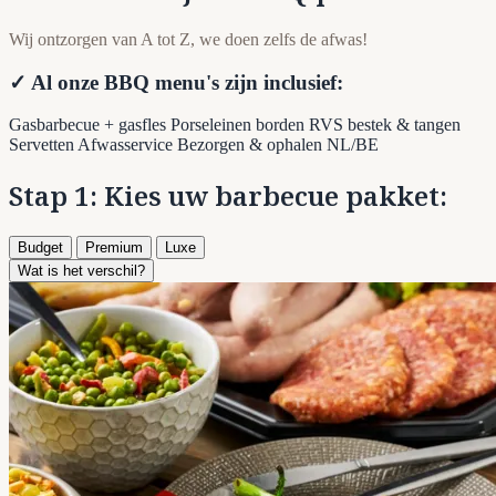
Wij ontzorgen van A tot Z, we doen zelfs de afwas!
✓ Al onze BBQ menu's zijn inclusief:
Gasbarbecue + gasfles
Porseleinen borden
RVS bestek & tangen
Servetten
Afwasservice
Bezorgen & ophalen NL/BE
Stap 1: Kies uw barbecue pakket:
Budget
Premium
Luxe
Wat is het verschil?