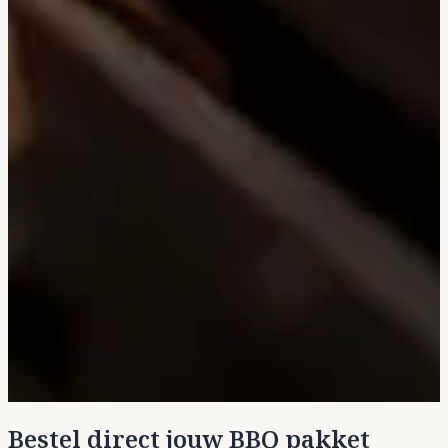
Bestel direct jouw BBQ pakket