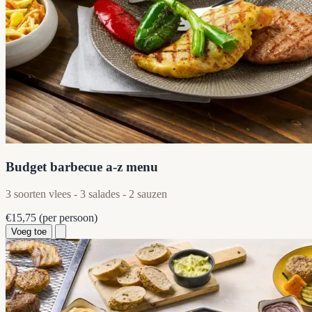
Budget barbecue a-z menu
3 soorten vlees - 3 salades - 2 sauzen
€15,75
(per persoon)
Voeg toe