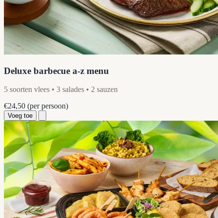
Deluxe barbecue a-z menu
5 soorten vlees • 3 salades • 2 sauzen
€24,50
(per persoon)
Voeg toe