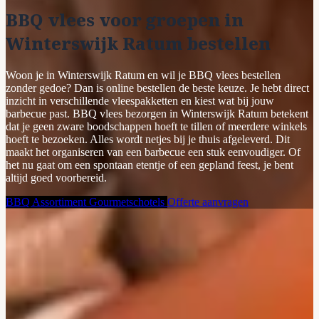
BBQ vlees voor groepen in
Winterswijk Ratum bestellen
Woon je in Winterswijk Ratum en wil je BBQ vlees bestellen
zonder gedoe? Dan is online bestellen de beste keuze. Je hebt direct
inzicht in verschillende vleespakketten en kiest wat bij jouw
barbecue past. BBQ vlees bezorgen in Winterswijk Ratum betekent
dat je geen zware boodschappen hoeft te tillen of meerdere winkels
hoeft te bezoeken. Alles wordt netjes bij je thuis afgeleverd. Dit
maakt het organiseren van een barbecue een stuk eenvoudiger. Of
het nu gaat om een spontaan etentje of een gepland feest, je bent
altijd goed voorbereid.
BBQ Assortiment
Gourmetschotels
Offerte aanvragen