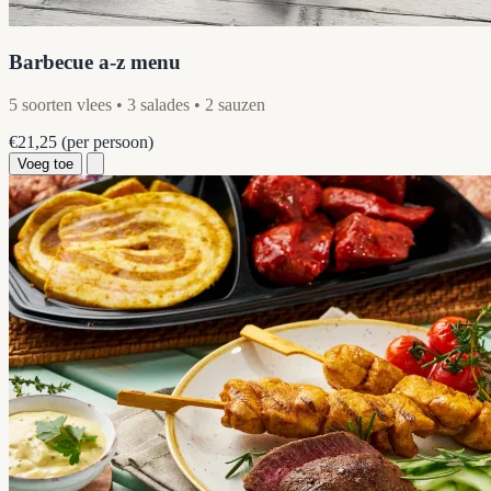
Barbecue a-z menu
5 soorten vlees • 3 salades • 2 sauzen
€21,25
(per persoon)
Voeg toe