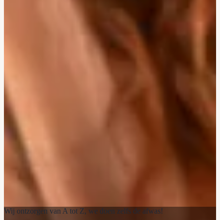
Wij ontzorgen van A tot Z, we doen zelfs de afwas!