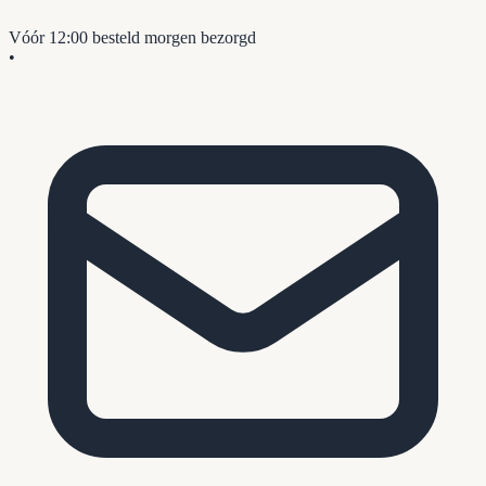
Vóór 12:00 besteld
morgen bezorgd
•