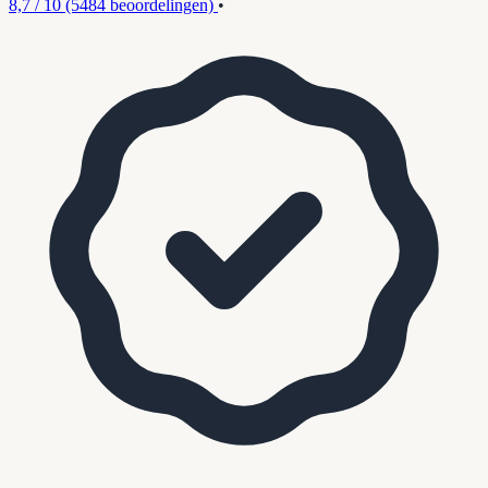
8,7 / 10
(5484 beoordelingen)
•