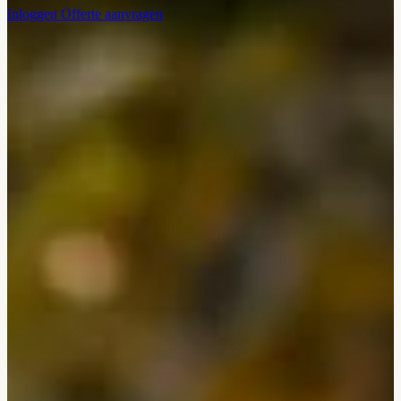
Inloggen
Offerte aanvragen