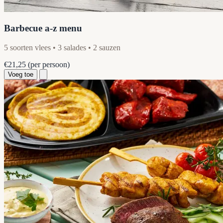
Barbecue a-z menu
5 soorten vlees • 3 salades • 2 sauzen
€21,25
(per persoon)
Voeg toe