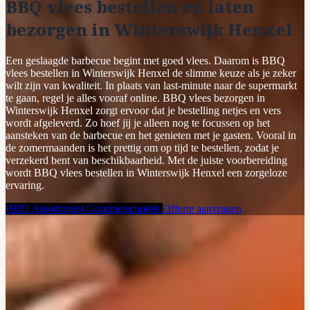
BBQ vlees bestellen en laten
bezorgen in Winterswijk Henxel
Een geslaagde barbecue begint met goed vlees. Daarom is BBQ
vlees bestellen in Winterswijk Henxel de slimme keuze als je zeker
wilt zijn van kwaliteit. In plaats van last-minute naar de supermarkt
te gaan, regel je alles vooraf online. BBQ vlees bezorgen in
Winterswijk Henxel zorgt ervoor dat je bestelling netjes en vers
wordt afgeleverd. Zo hoef jij je alleen nog te focussen op het
aansteken van de barbecue en het genieten met je gasten. Vooral in
de zomermaanden is het prettig om op tijd te bestellen, zodat je
verzekerd bent van beschikbaarheid. Met de juiste voorbereiding
wordt BBQ vlees bestellen in Winterswijk Henxel een zorgeloze
ervaring.
BBQ Assortiment
Gourmetschotels
Offerte aanvragen