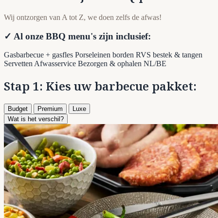
Wij ontzorgen van A tot Z, we doen zelfs de afwas!
✓ Al onze BBQ menu's zijn inclusief:
Gasbarbecue + gasfles
Porseleinen borden
RVS bestek & tangen
Servetten
Afwasservice
Bezorgen & ophalen NL/BE
Stap 1: Kies uw barbecue pakket:
Budget
Premium
Luxe
Wat is het verschil?