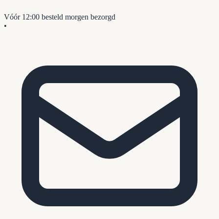
Vóór 12:00 besteld
morgen bezorgd
•