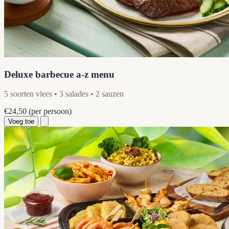
Deluxe barbecue a-z menu
5 soorten vlees • 3 salades • 2 sauzen
€24,50
(per persoon)
Voeg toe