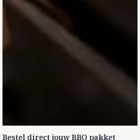
Bestel direct jouw BBQ pakket