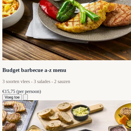
Budget barbecue a-z menu
3 soorten vlees - 3 salades - 2 sauzen
€15,75
(per persoon)
Voeg toe