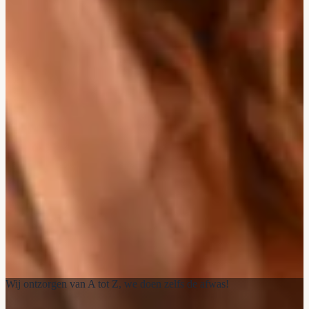
Wij ontzorgen van A tot Z, we doen zelfs de afwas!