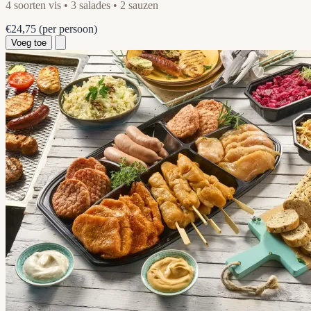
4 soorten vis • 3 salades • 2 sauzen
€24,75
(per persoon)
Voeg toe