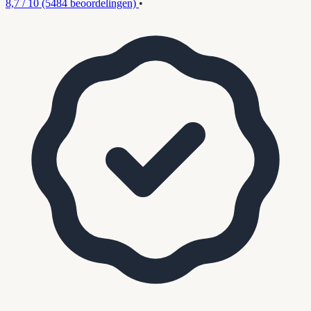
8,7 / 10
(5484 beoordelingen)
•