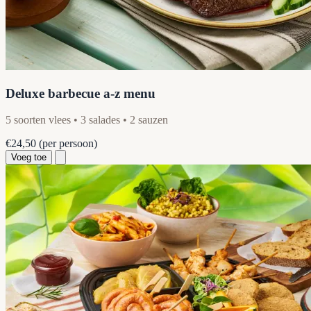
Deluxe barbecue a-z menu
5 soorten vlees • 3 salades • 2 sauzen
€24,50
(per persoon)
Voeg toe