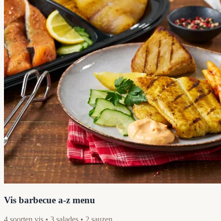
Vis barbecue a-z menu
4 soorten vis • 3 salades • 2 sauzen