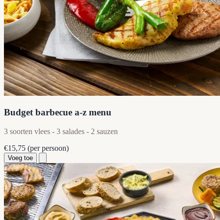
Budget barbecue a-z menu
3 soorten vlees - 3 salades - 2 sauzen
€15,75
(per persoon)
Voeg toe