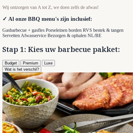
Wij ontzorgen van A tot Z, we doen zelfs de afwas!
✓ Al onze BBQ menu's zijn inclusief:
Gasbarbecue + gasfles
Porseleinen borden
RVS bestek & tangen
Servetten
Afwasservice
Bezorgen & ophalen NL/BE
Stap 1: Kies uw barbecue pakket:
Budget
Premium
Luxe
Wat is het verschil?