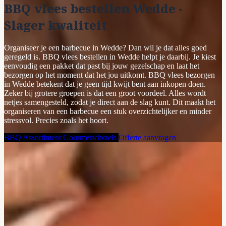
BBQ vlees bestellen Wedde -
Slager kwaliteit
Organiseer je een barbecue in Wedde? Dan wil je dat alles goed
geregeld is. BBQ vlees bestellen in Wedde helpt je daarbij. Je kiest
eenvoudig een pakket dat past bij jouw gezelschap en laat het
bezorgen op het moment dat het jou uitkomt. BBQ vlees bezorgen
in Wedde betekent dat je geen tijd kwijt bent aan inkopen doen.
Zeker bij grotere groepen is dat een groot voordeel. Alles wordt
netjes samengesteld, zodat je direct aan de slag kunt. Dit maakt het
organiseren van een barbecue een stuk overzichtelijker en minder
stressvol. Precies zoals het hoort.
BBQ Assortiment
Gourmetschotels
Offerte aanvragen