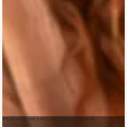
Wij ontzorgen van A tot Z, we doen zelfs de afwas!