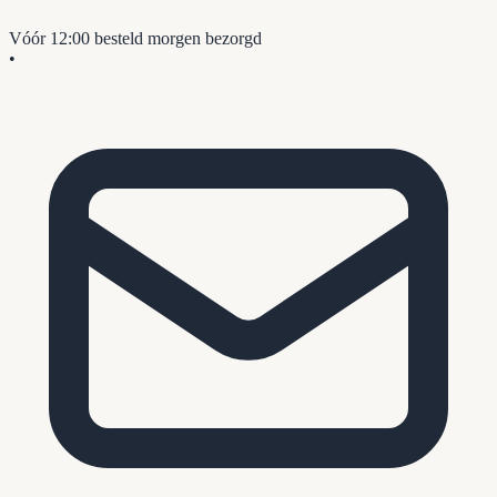
Vóór 12:00 besteld
morgen bezorgd
•