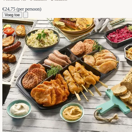
€24,75
(per persoon)
Voeg toe