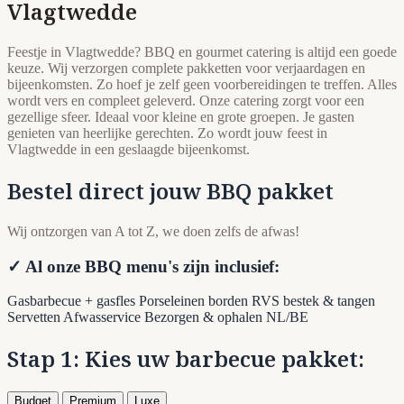
Vlagtwedde
Feestje in Vlagtwedde? BBQ en gourmet catering is altijd een goede
keuze. Wij verzorgen complete pakketten voor verjaardagen en
bijeenkomsten. Zo hoef je zelf geen voorbereidingen te treffen. Alles
wordt vers en compleet geleverd. Onze catering zorgt voor een
gezellige sfeer. Ideaal voor kleine en grote groepen. Je gasten
genieten van heerlijke gerechten. Zo wordt jouw feest in
Vlagtwedde in een geslaagde bijeenkomst.
Bestel direct jouw BBQ pakket
Wij ontzorgen van A tot Z, we doen zelfs de afwas!
✓ Al onze BBQ menu's zijn inclusief:
Gasbarbecue + gasfles
Porseleinen borden
RVS bestek & tangen
Servetten
Afwasservice
Bezorgen & ophalen NL/BE
Stap 1: Kies uw barbecue pakket:
Budget
Premium
Luxe