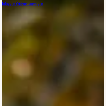
Inloggen
Offerte aanvragen