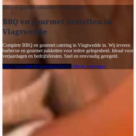
BBQ en gourmet pakketten in Vlagtwedde
BBQ en gourmet bestellen in
Vlagtwedde
Complete BBQ en gourmet catering in Vlagtwedde in. Wij leveren
barbecue en gourmet pakketten voor iedere gelegenheid. Ideaal voor
verjaardagen en bedrijfsfeesten. Snel en eenvoudig geregeld.
BBQ Assortiment
Gourmetschotels
Offerte aanvragen