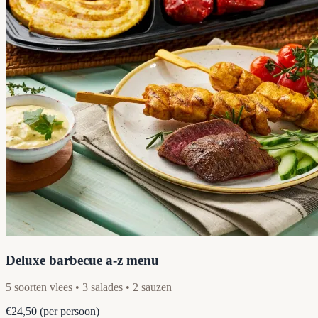
Deluxe barbecue a-z menu
5 soorten vlees • 3 salades • 2 sauzen
€24,50
(per persoon)