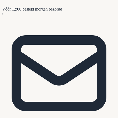
Vóór 12:00 besteld
morgen bezorgd
•