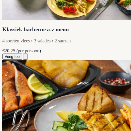
Klassiek barbecue a-z menu
4 soorten vlees • 3 salades • 2 sauzen
€20,25
(per persoon)
Voeg toe