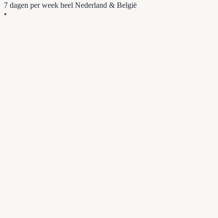
7 dagen per week
heel Nederland & België
•