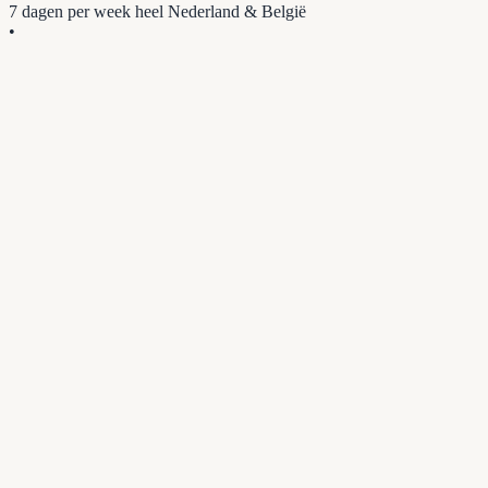
7 dagen per week
heel Nederland & België
•