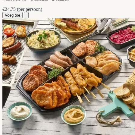
€24,75
(per persoon)
Voeg toe