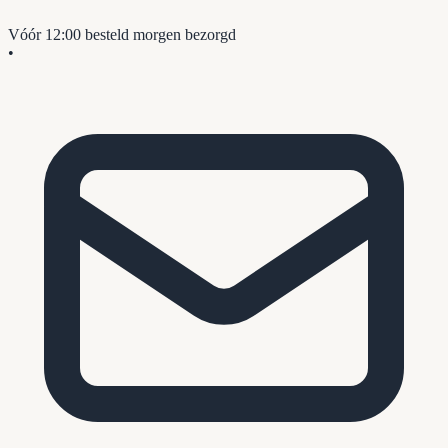
Vóór 12:00 besteld
morgen bezorgd
•