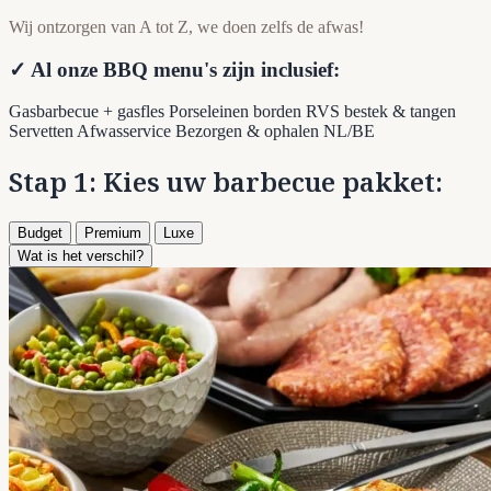
Wij ontzorgen van A tot Z, we doen zelfs de afwas!
✓ Al onze BBQ menu's zijn inclusief:
Gasbarbecue + gasfles
Porseleinen borden
RVS bestek & tangen
Servetten
Afwasservice
Bezorgen & ophalen NL/BE
Stap 1: Kies uw barbecue pakket:
Budget
Premium
Luxe
Wat is het verschil?