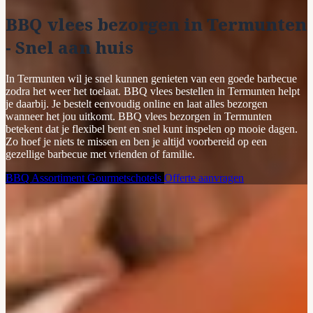
BBQ vlees bezorgen in Termunten
- Snel aan huis
In Termunten wil je snel kunnen genieten van een goede barbecue
zodra het weer het toelaat. BBQ vlees bestellen in Termunten helpt
je daarbij. Je bestelt eenvoudig online en laat alles bezorgen
wanneer het jou uitkomt. BBQ vlees bezorgen in Termunten
betekent dat je flexibel bent en snel kunt inspelen op mooie dagen.
Zo hoef je niets te missen en ben je altijd voorbereid op een
gezellige barbecue met vrienden of familie.
BBQ Assortiment
Gourmetschotels
Offerte aanvragen