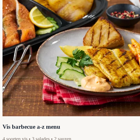
Vis barbecue a-z menu
4 soorten vis • 3 salades • 2 sauzen