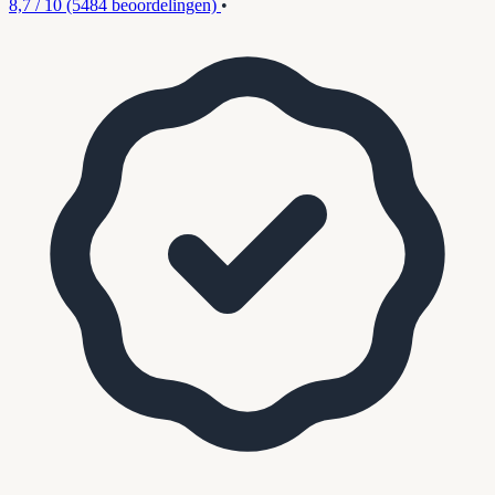
8,7 / 10
(5484 beoordelingen)
•