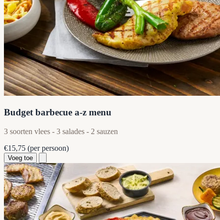
Budget barbecue a-z menu
3 soorten vlees - 3 salades - 2 sauzen
€15,75
(per persoon)
Voeg toe