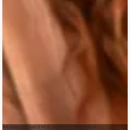
Wij ontzorgen van A tot Z, we doen zelfs de afwas!