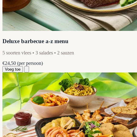
Deluxe barbecue a-z menu
5 soorten vlees • 3 salades • 2 sauzen
€24,50
(per persoon)
Voeg toe