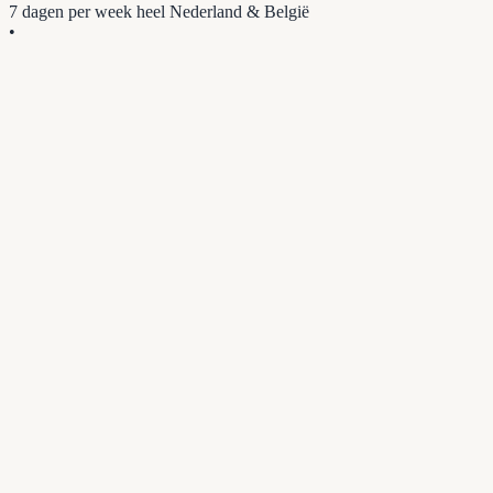
7 dagen per week
heel Nederland & België
•