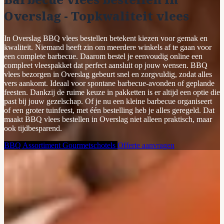
Overslag - Topkwaliteit vlees
In Overslag BBQ vlees bestellen betekent kiezen voor gemak en
kwaliteit. Niemand heeft zin om meerdere winkels af te gaan voor
een complete barbecue. Daarom bestel je eenvoudig online een
compleet vleespakket dat perfect aansluit op jouw wensen. BBQ
vlees bezorgen in Overslag gebeurt snel en zorgvuldig, zodat alles
vers aankomt. Ideaal voor spontane barbecue-avonden of geplande
feesten. Dankzij de ruime keuze in pakketten is er altijd een optie die
past bij jouw gezelschap. Of je nu een kleine barbecue organiseert
of een groter tuinfeest, met één bestelling heb je alles geregeld. Dat
maakt BBQ vlees bestellen in Overslag niet alleen praktisch, maar
ook tijdbesparend.
BBQ Assortiment
Gourmetschotels
Offerte aanvragen