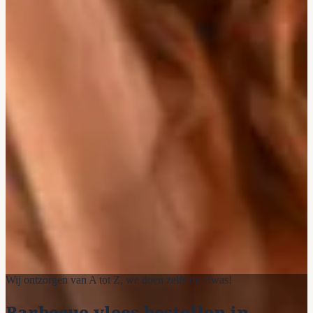
Wij ontzorgen van A tot Z, we doen zelfs de afwas!
Barbecue vlees bestellen in