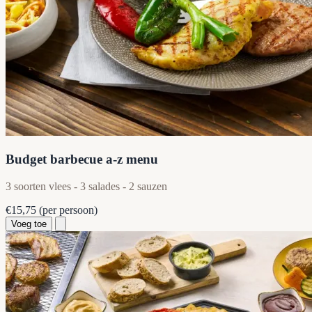
Budget barbecue a-z menu
3 soorten vlees - 3 salades - 2 sauzen
€15,75
(per persoon)
Voeg toe