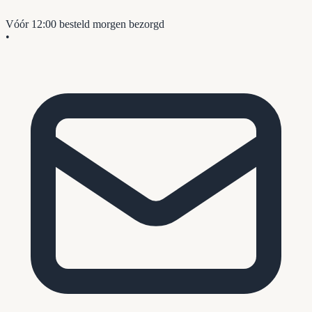
Vóór 12:00 besteld
morgen bezorgd
•