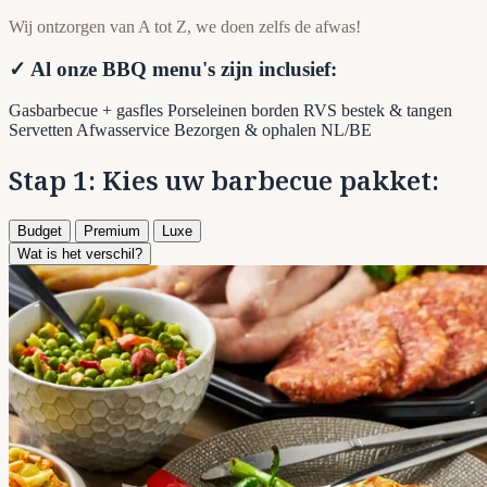
Wij ontzorgen van A tot Z, we doen zelfs de afwas!
✓ Al onze BBQ menu's zijn inclusief:
Gasbarbecue + gasfles
Porseleinen borden
RVS bestek & tangen
Servetten
Afwasservice
Bezorgen & ophalen NL/BE
Stap 1: Kies uw barbecue pakket:
Budget
Premium
Luxe
Wat is het verschil?