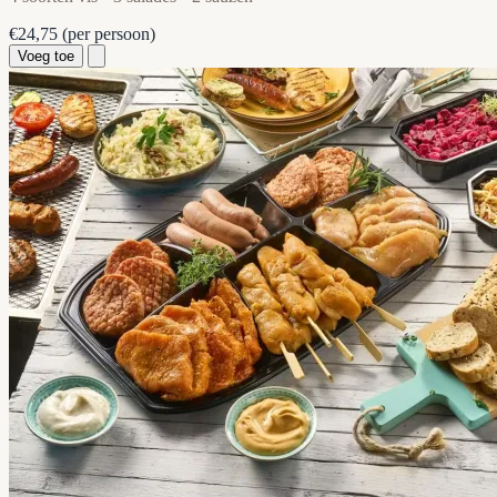
€24,75
(per persoon)
Voeg toe