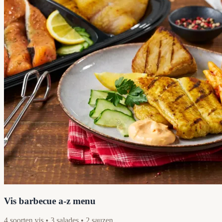
Vis barbecue a-z menu
4 soorten vis • 3 salades • 2 sauzen