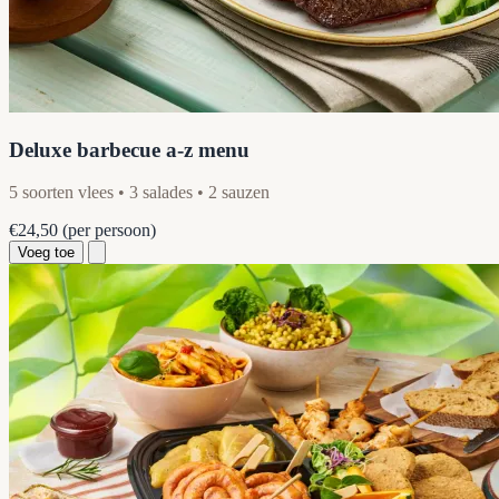
Deluxe barbecue a-z menu
5 soorten vlees • 3 salades • 2 sauzen
€24,50
(per persoon)
Voeg toe