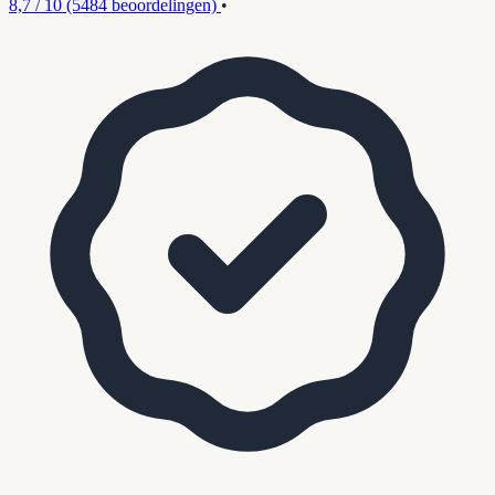
8,7 / 10
(5484 beoordelingen)
•