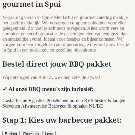
gourmet in Spui
Verjaardag vieren in Spui? Met BBQ en gourmet catering maak je
het jezelf makkelijk. Wij verzorgen complete pakketten voor elke
gelegenheid. Zo hoef je zelf niets te regelen. Alles wordt vers en
compleet geleverd op locatie. Je gasten genieten van een gezellige
en smakelijke avond. Ideaal voor feestjes en bijeenkomsten. Wij
zorgen voor een zorgeloze cateringervaring. Zo wordt jouw feestje
in Spui in een geslaagde en gezellige bijeenkomst.
Bestel direct jouw BBQ pakket
Wij ontzorgen van A tot Z, we doen zelfs de afwas!
✓ Al onze BBQ menu's zijn inclusief:
Gasbarbecue + gasfles
Porseleinen borden
RVS bestek & tangen
Servetten
Afwasservice
Bezorgen & ophalen NL/BE
Stap 1: Kies uw barbecue pakket:
Budget
Premium
Luxe