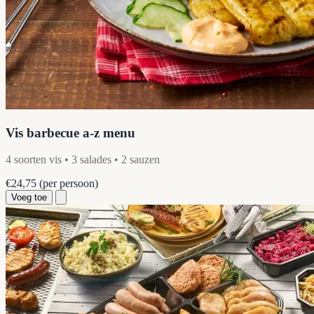
Vis barbecue a-z menu
4 soorten vis • 3 salades • 2 sauzen
€24,75
(per persoon)
Voeg toe