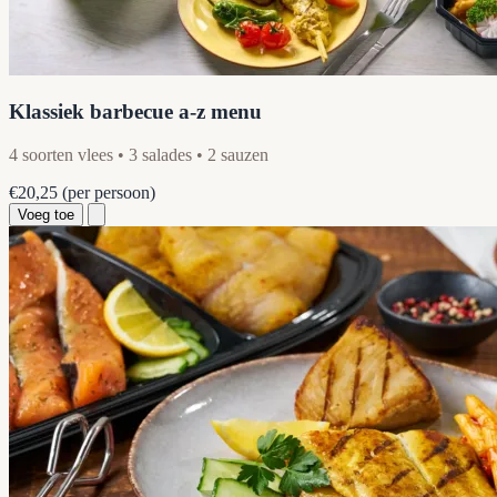
Klassiek barbecue a-z menu
4 soorten vlees • 3 salades • 2 sauzen
€20,25
(per persoon)
Voeg toe