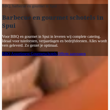
BBQ, barbecue en gourmet in Spui
Barbecue en gourmet schotels in
Spui
Voor BBQ en gourmet in Spui in leveren wij complete catering.
Ideaal voor tuinfeesten, verjaardagen en bedrijfsfeesten. Alles wordt
vers geleverd. Zo geniet je optimaal.
BBQ Assortiment
Gourmetschotels
Offerte aanvragen