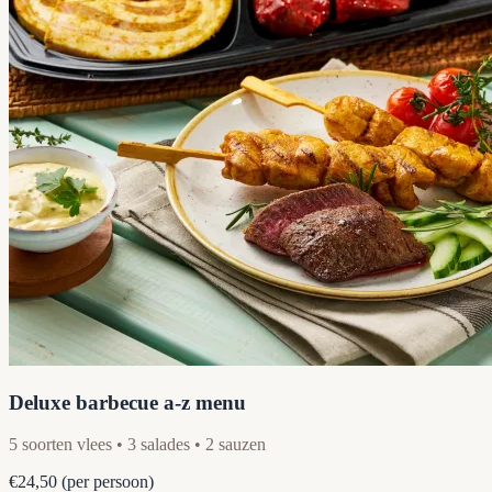
Deluxe barbecue a-z menu
5 soorten vlees • 3 salades • 2 sauzen
€24,50
(per persoon)