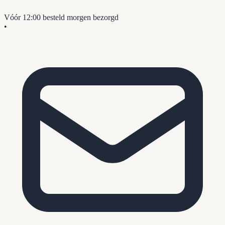
Vóór 12:00 besteld
morgen bezorgd
•