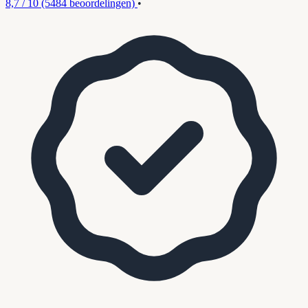
8,7 / 10
(5484 beoordelingen)
•