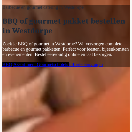
Barbecue en gourmet catering in Westdorpe
BBQ of gourmet pakket bestellen
in Westdorpe
Zoek je BBQ of gourmet in Westdorpe? Wij verzorgen complete
barbecue en gourmet pakketten. Perfect voor feesten, bijeenkomsten
en evenementen. Bestel eenvoudig online en laat bezorgen.
BBQ Assortiment
Gourmetschotels
Offerte aanvragen