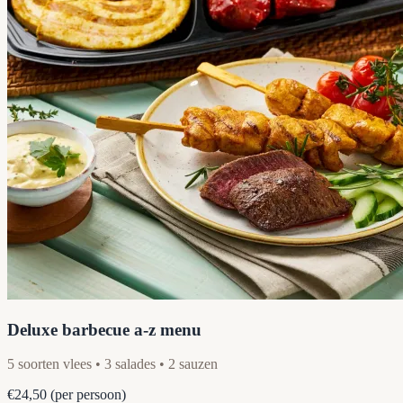
Deluxe barbecue a-z menu
5 soorten vlees • 3 salades • 2 sauzen
€24,50
(per persoon)