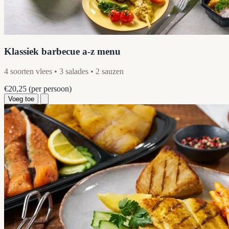
Klassiek barbecue a-z menu
4 soorten vlees • 3 salades • 2 sauzen
€20,25
(per persoon)
Voeg toe