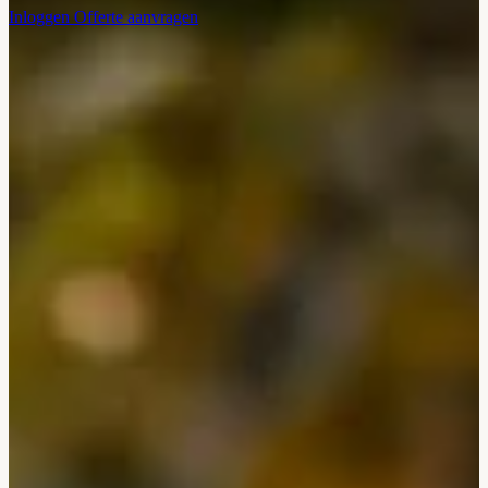
Inloggen
Offerte aanvragen