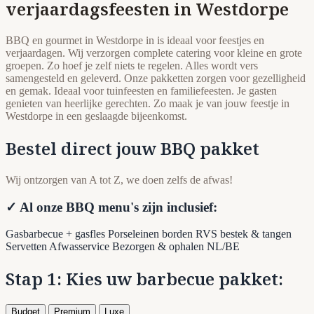
verjaardagsfeesten in Westdorpe
BBQ en gourmet in Westdorpe in is ideaal voor feestjes en
verjaardagen. Wij verzorgen complete catering voor kleine en grote
groepen. Zo hoef je zelf niets te regelen. Alles wordt vers
samengesteld en geleverd. Onze pakketten zorgen voor gezelligheid
en gemak. Ideaal voor tuinfeesten en familiefeesten. Je gasten
genieten van heerlijke gerechten. Zo maak je van jouw feestje in
Westdorpe in een geslaagde bijeenkomst.
Bestel direct jouw BBQ pakket
Wij ontzorgen van A tot Z, we doen zelfs de afwas!
✓ Al onze BBQ menu's zijn inclusief:
Gasbarbecue + gasfles
Porseleinen borden
RVS bestek & tangen
Servetten
Afwasservice
Bezorgen & ophalen NL/BE
Stap 1: Kies uw barbecue pakket:
Budget
Premium
Luxe