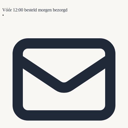
Vóór 12:00 besteld
morgen bezorgd
•