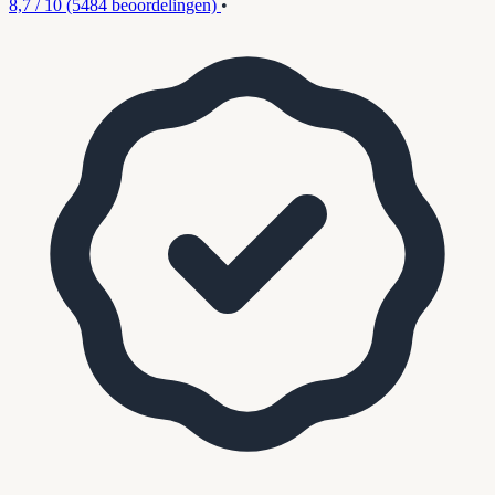
8,7 / 10
(5484 beoordelingen)
•