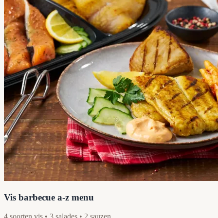
Vis barbecue a-z menu
4 soorten vis • 3 salades • 2 sauzen