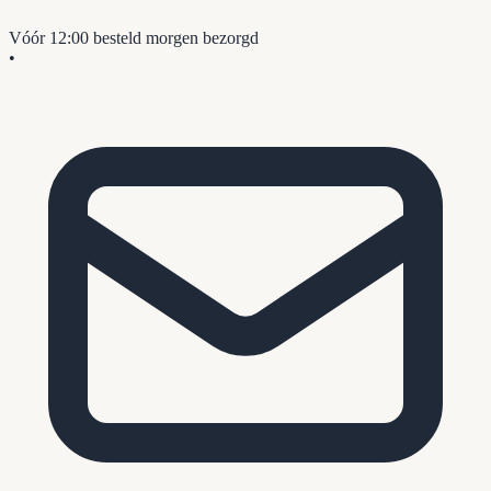
Vóór 12:00 besteld
morgen bezorgd
•