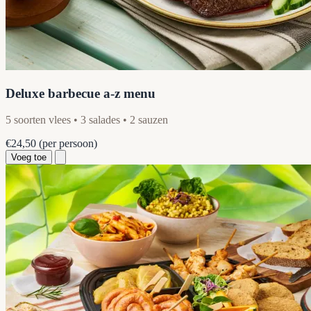
Deluxe barbecue a-z menu
5 soorten vlees • 3 salades • 2 sauzen
€24,50
(per persoon)
Voeg toe