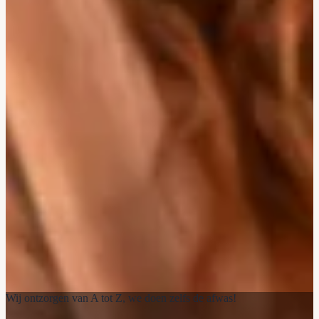
Wij ontzorgen van A tot Z, we doen zelfs de afwas!