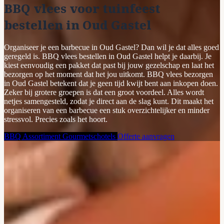
BBQ vlees voor tuinfeest
bestellen in Oud Gastel
Organiseer je een barbecue in Oud Gastel? Dan wil je dat alles goed
geregeld is. BBQ vlees bestellen in Oud Gastel helpt je daarbij. Je
kiest eenvoudig een pakket dat past bij jouw gezelschap en laat het
bezorgen op het moment dat het jou uitkomt. BBQ vlees bezorgen
in Oud Gastel betekent dat je geen tijd kwijt bent aan inkopen doen.
Zeker bij grotere groepen is dat een groot voordeel. Alles wordt
netjes samengesteld, zodat je direct aan de slag kunt. Dit maakt het
organiseren van een barbecue een stuk overzichtelijker en minder
stressvol. Precies zoals het hoort.
BBQ Assortiment
Gourmetschotels
Offerte aanvragen