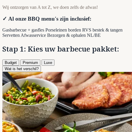
Wij ontzorgen van A tot Z, we doen zelfs de afwas!
✓ Al onze BBQ menu's zijn inclusief:
Gasbarbecue + gasfles
Porseleinen borden
RVS bestek & tangen
Servetten
Afwasservice
Bezorgen & ophalen NL/BE
Stap 1: Kies uw barbecue pakket:
Budget
Premium
Luxe
Wat is het verschil?