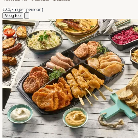
€24,75
(per persoon)
Voeg toe