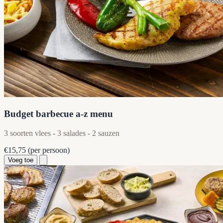
Budget barbecue a-z menu
3 soorten vlees - 3 salades - 2 sauzen
€15,75
(per persoon)
Voeg toe