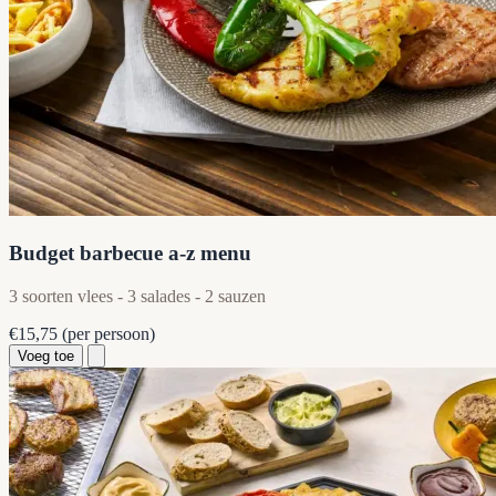
Budget barbecue a-z menu
3 soorten vlees - 3 salades - 2 sauzen
€15,75
(per persoon)
Voeg toe