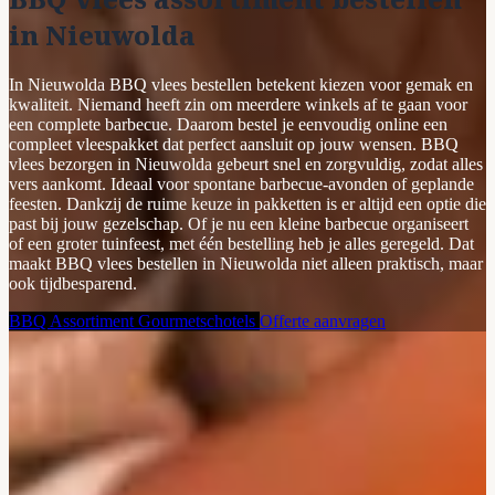
in Nieuwolda
In Nieuwolda BBQ vlees bestellen betekent kiezen voor gemak en
kwaliteit. Niemand heeft zin om meerdere winkels af te gaan voor
een complete barbecue. Daarom bestel je eenvoudig online een
compleet vleespakket dat perfect aansluit op jouw wensen. BBQ
vlees bezorgen in Nieuwolda gebeurt snel en zorgvuldig, zodat alles
vers aankomt. Ideaal voor spontane barbecue-avonden of geplande
feesten. Dankzij de ruime keuze in pakketten is er altijd een optie die
past bij jouw gezelschap. Of je nu een kleine barbecue organiseert
of een groter tuinfeest, met één bestelling heb je alles geregeld. Dat
maakt BBQ vlees bestellen in Nieuwolda niet alleen praktisch, maar
ook tijdbesparend.
BBQ Assortiment
Gourmetschotels
Offerte aanvragen