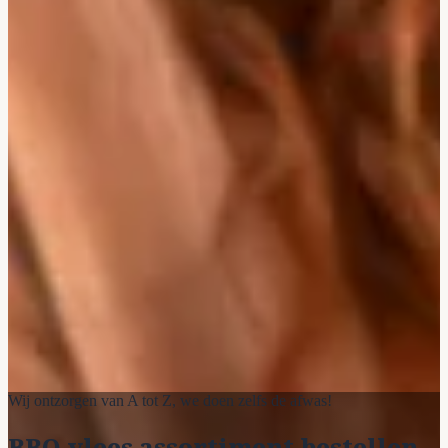
Wij ontzorgen van A tot Z, we doen zelfs de afwas!
BBQ vlees assortiment bestellen