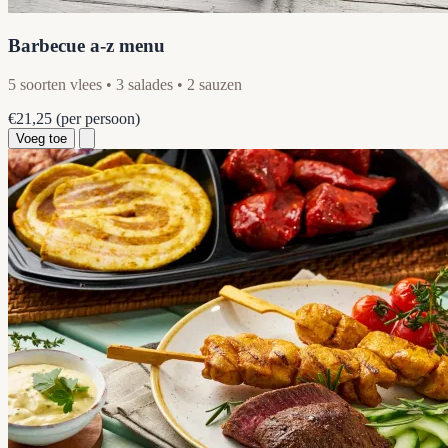
Barbecue a-z menu
5 soorten vlees • 3 salades • 2 sauzen
€21,25
(per persoon)
Voeg toe