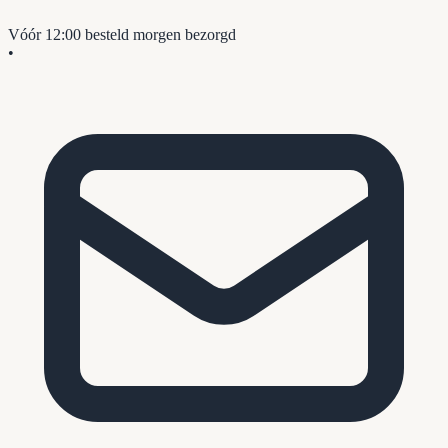
Vóór 12:00 besteld
morgen bezorgd
•