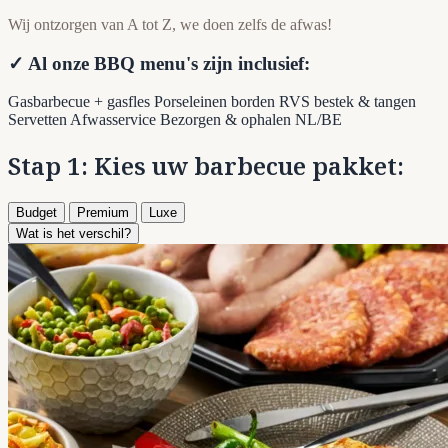
Wij ontzorgen van A tot Z, we doen zelfs de afwas!
✓ Al onze BBQ menu's zijn inclusief:
Gasbarbecue + gasfles
Porseleinen borden
RVS bestek & tangen
Servetten
Afwasservice
Bezorgen & ophalen NL/BE
Stap 1: Kies uw barbecue pakket:
Budget
Premium
Luxe
Wat is het verschil?