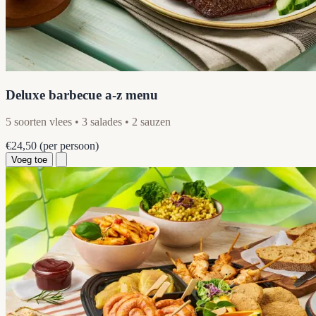
Deluxe barbecue a-z menu
5 soorten vlees • 3 salades • 2 sauzen
€24,50
(per persoon)
Voeg toe