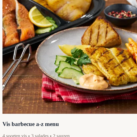
Vis barbecue a-z menu
4 soorten vis • 3 salades • 2 sauzen