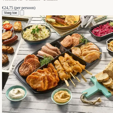
€24,75
(per persoon)
Voeg toe