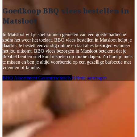
Goedkoop BBQ vlees bestellen in
Matsloot
In Matsloot wil je snel kunnen genieten van een goede barbecue
zodra het weer het toelaat. BBQ vlees bestellen in Matsloot helpt je
daarbij. Je bestelt eenvoudig online en laat alles bezorgen wanneer
het jou uitkomt. BBQ vlees bezorgen in Matsloot betekent dat je
flexibel bent en snel kunt inspelen op mooie dagen. Zo hoef je niets
te missen en ben je altijd voorbereid op een gezellige barbecue met
vrienden of familie.
BBQ Assortiment
Gourmetschotels
Offerte aanvragen