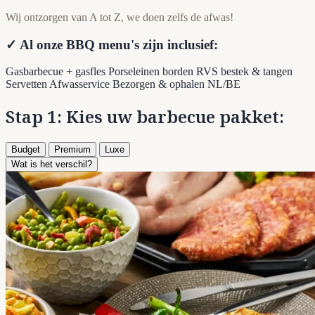
Wij ontzorgen van A tot Z, we doen zelfs de afwas!
✓ Al onze BBQ menu's zijn inclusief:
Gasbarbecue + gasfles
Porseleinen borden
RVS bestek & tangen
Servetten
Afwasservice
Bezorgen & ophalen NL/BE
Stap 1: Kies uw barbecue pakket:
Budget
Premium
Luxe
Wat is het verschil?