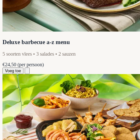
Deluxe barbecue a-z menu
5 soorten vlees • 3 salades • 2 sauzen
€24,50
(per persoon)
Voeg toe