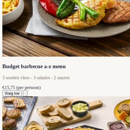
Budget barbecue a-z menu
3 soorten vlees - 3 salades - 2 sauzen
€15,75
(per persoon)
Voeg toe