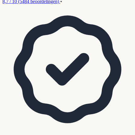
8,7 / 10
(5484 beoordelingen)
•