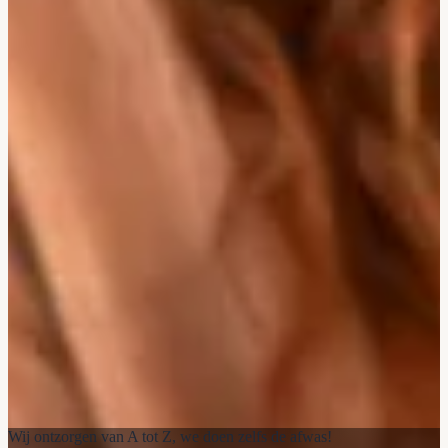
Wij ontzorgen van A tot Z, we doen zelfs de afwas!