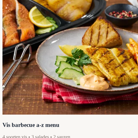
Vis barbecue a-z menu
4 soorten vis • 3 salades • 2 sauzen