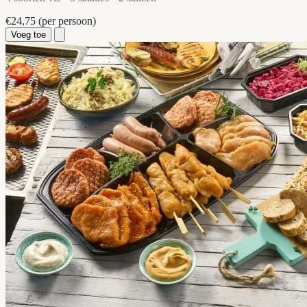
€24,75
(per persoon)
Voeg toe