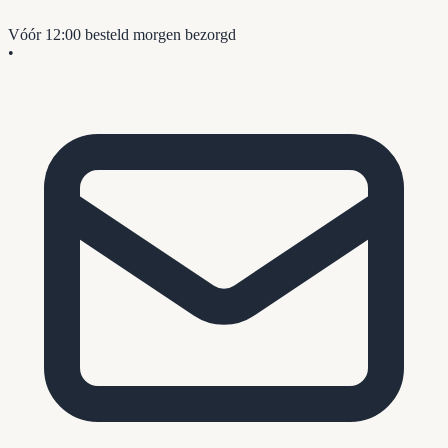
Vóór 12:00 besteld
morgen bezorgd
•