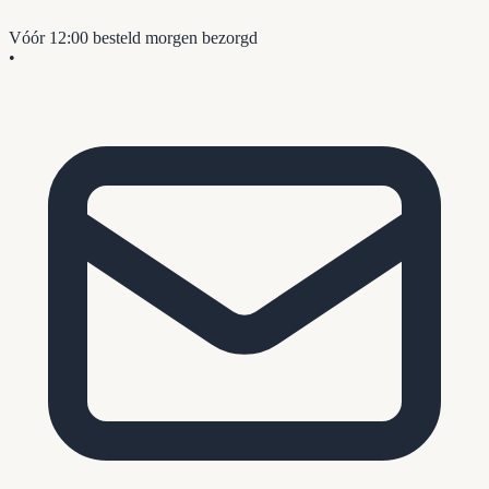
Vóór 12:00 besteld
morgen bezorgd
•