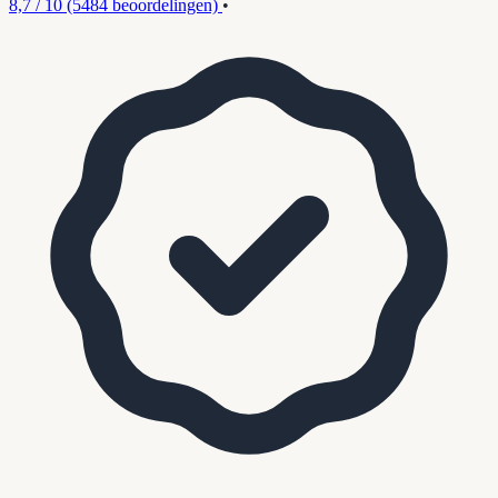
8,7 / 10
(5484 beoordelingen)
•