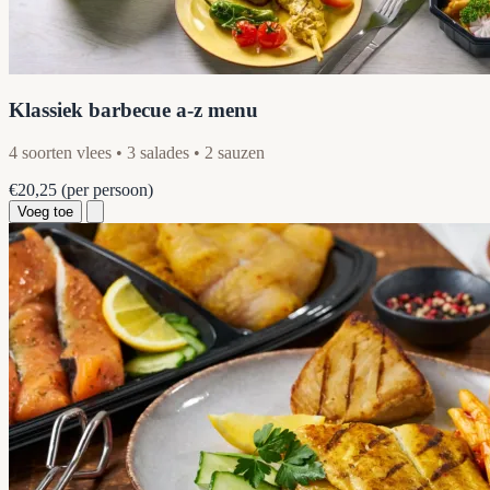
Klassiek barbecue a-z menu
4 soorten vlees • 3 salades • 2 sauzen
€20,25
(per persoon)
Voeg toe