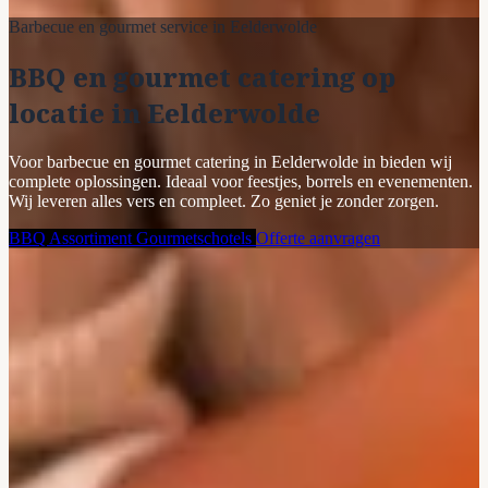
Barbecue en gourmet service in Eelderwolde
BBQ en gourmet catering op
locatie in Eelderwolde
Voor barbecue en gourmet catering in Eelderwolde in bieden wij
complete oplossingen. Ideaal voor feestjes, borrels en evenementen.
Wij leveren alles vers en compleet. Zo geniet je zonder zorgen.
BBQ Assortiment
Gourmetschotels
Offerte aanvragen