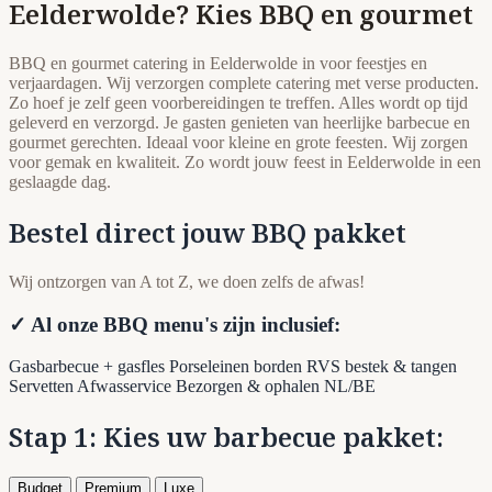
Eelderwolde? Kies BBQ en gourmet
BBQ en gourmet catering in Eelderwolde in voor feestjes en
verjaardagen. Wij verzorgen complete catering met verse producten.
Zo hoef je zelf geen voorbereidingen te treffen. Alles wordt op tijd
geleverd en verzorgd. Je gasten genieten van heerlijke barbecue en
gourmet gerechten. Ideaal voor kleine en grote feesten. Wij zorgen
voor gemak en kwaliteit. Zo wordt jouw feest in Eelderwolde in een
geslaagde dag.
Bestel direct jouw BBQ pakket
Wij ontzorgen van A tot Z, we doen zelfs de afwas!
✓ Al onze BBQ menu's zijn inclusief:
Gasbarbecue + gasfles
Porseleinen borden
RVS bestek & tangen
Servetten
Afwasservice
Bezorgen & ophalen NL/BE
Stap 1: Kies uw barbecue pakket:
Budget
Premium
Luxe