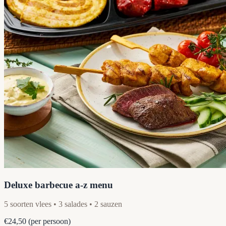
Deluxe barbecue a-z menu
5 soorten vlees • 3 salades • 2 sauzen
€24,50
(per persoon)