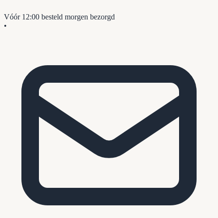
Vóór 12:00 besteld
morgen bezorgd
•