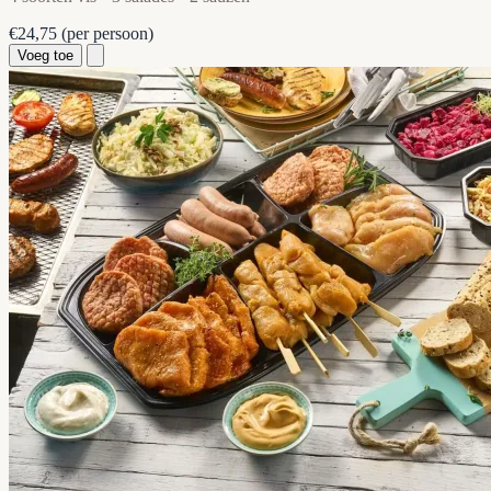
€24,75
(per persoon)
Voeg toe