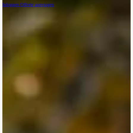
Inloggen
Offerte aanvragen