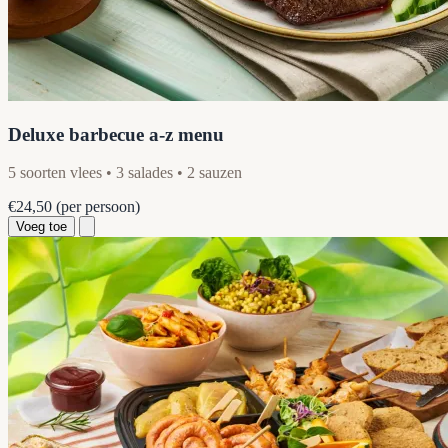
Deluxe barbecue a-z menu
5 soorten vlees • 3 salades • 2 sauzen
€24,50
(per persoon)
Voeg toe