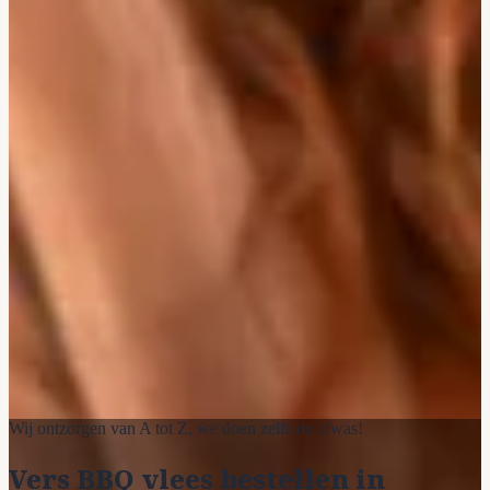
Wij ontzorgen van A tot Z, we doen zelfs de afwas!
Vers BBQ vlees bestellen in