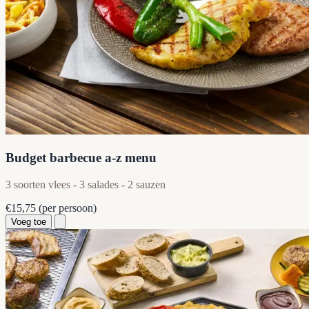
Budget barbecue a-z menu
3 soorten vlees - 3 salades - 2 sauzen
€15,75
(per persoon)
Voeg toe