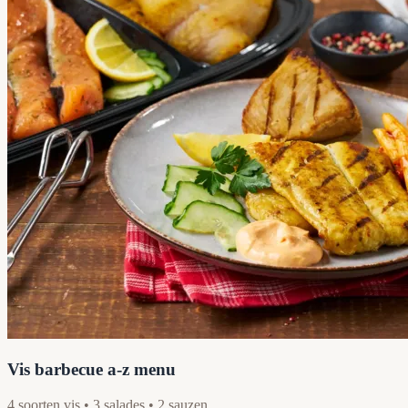
Vis barbecue a-z menu
4 soorten vis • 3 salades • 2 sauzen