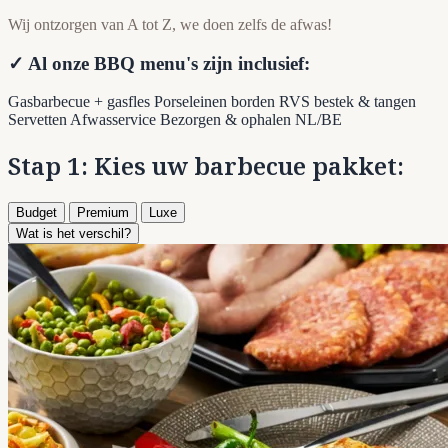
Wij ontzorgen van A tot Z, we doen zelfs de afwas!
✓ Al onze BBQ menu's zijn inclusief:
Gasbarbecue + gasfles
Porseleinen borden
RVS bestek & tangen
Servetten
Afwasservice
Bezorgen & ophalen NL/BE
Stap 1: Kies uw barbecue pakket:
Budget
Premium
Luxe
Wat is het verschil?