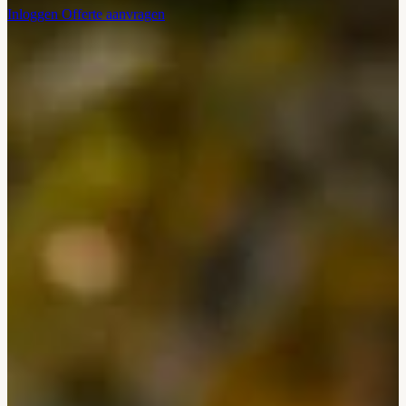
Inloggen
Offerte aanvragen