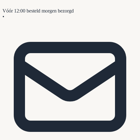
Vóór 12:00 besteld
morgen bezorgd
•