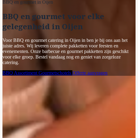
BBQ en gourmet in Oijen
BBQ en gourmet voor elke
gelegenheid in Oijen
Voor BBQ en gourmet catering in Oijen in ben je bij ons aan het
juiste adres. Wij leveren complete pakketten voor feesten en
evenementen. Onze barbecue en gourmet pakketten zijn geschikt
voor elke groep. Bestel vandaag nog en geniet van zorgeloze
catering.
BBQ Assortiment
Gourmetschotels
Offerte aanvragen