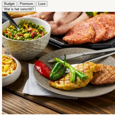
Budget
Premium
Luxe
Wat is het verschil?