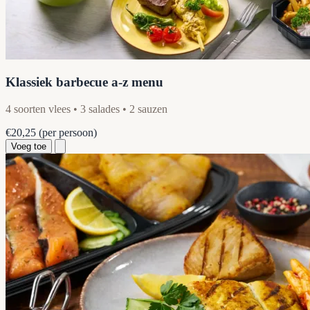
Klassiek barbecue a-z menu
4 soorten vlees • 3 salades • 2 sauzen
€20,25
(per persoon)
Voeg toe