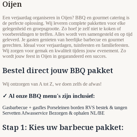
Oijen
Een verjaardag organiseren in Oijen? BBQ en gourmet catering is
de perfecte oplossing. Wij leveren complete pakketten voor elke
gelegenheid en groepsgrootte. Zo hoef je zelf niet te koken of
voorbereidingen te treffen. Alles wordt vers samengesteld en op tijd
geleverd. Je gasten genieten van heerlijke barbecue en gourmet
gerechten. Ideaal voor verjaardagen, tuinfeesten en familiefeesten.
Wij zorgen voor gemak en kwaliteit tijdens jouw evenement. Zo
wordt jouw feest in Oijen in gegarandeerd een succes.
Bestel direct jouw BBQ pakket
Wij ontzorgen van A tot Z, we doen zelfs de afwas!
✓ Al onze BBQ menu's zijn inclusief:
Gasbarbecue + gasfles
Porseleinen borden
RVS bestek & tangen
Servetten
Afwasservice
Bezorgen & ophalen NL/BE
Stap 1: Kies uw barbecue pakket: