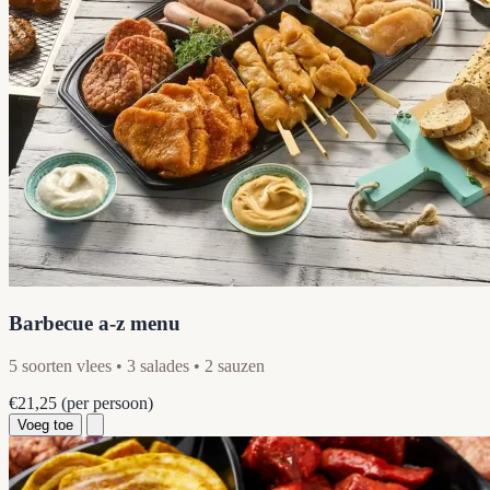
Barbecue a-z menu
5 soorten vlees • 3 salades • 2 sauzen
€21,25
(per persoon)
Voeg toe