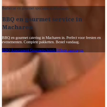
Barbecue en gourmet specialist in Macharen
BBQ en gourmet service in
Macharen
BBQ en gourmet catering in Macharen in. Perfect voor feesten en
evenementen. Complete pakketten. Bestel vandaag.
BBQ Assortiment
Gourmetschotels
Offerte aanvragen