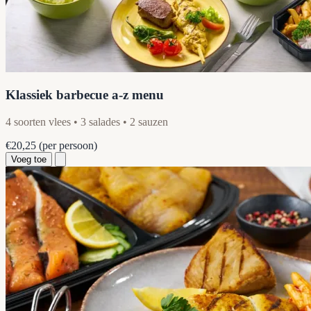
Klassiek barbecue a-z menu
4 soorten vlees • 3 salades • 2 sauzen
€20,25
(per persoon)
Voeg toe