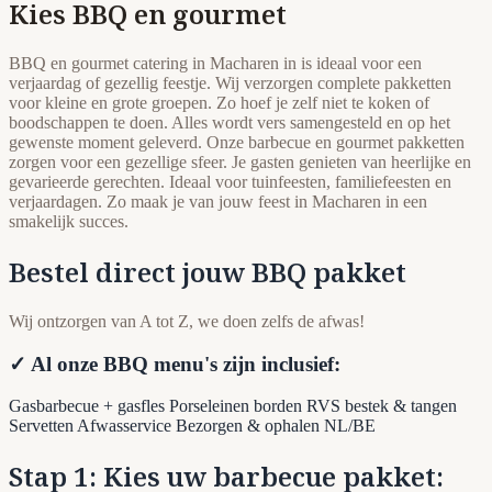
Kies BBQ en gourmet
BBQ en gourmet catering in Macharen in is ideaal voor een
verjaardag of gezellig feestje. Wij verzorgen complete pakketten
voor kleine en grote groepen. Zo hoef je zelf niet te koken of
boodschappen te doen. Alles wordt vers samengesteld en op het
gewenste moment geleverd. Onze barbecue en gourmet pakketten
zorgen voor een gezellige sfeer. Je gasten genieten van heerlijke en
gevarieerde gerechten. Ideaal voor tuinfeesten, familiefeesten en
verjaardagen. Zo maak je van jouw feest in Macharen in een
smakelijk succes.
Bestel direct jouw BBQ pakket
Wij ontzorgen van A tot Z, we doen zelfs de afwas!
✓ Al onze BBQ menu's zijn inclusief:
Gasbarbecue + gasfles
Porseleinen borden
RVS bestek & tangen
Servetten
Afwasservice
Bezorgen & ophalen NL/BE
Stap 1: Kies uw barbecue pakket: