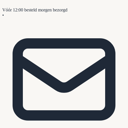
Vóór 12:00 besteld
morgen bezorgd
•