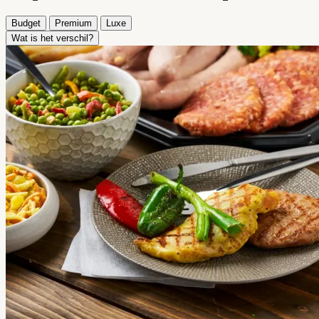
Budget
Premium
Luxe
Wat is het verschil?