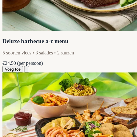
Deluxe barbecue a-z menu
5 soorten vlees • 3 salades • 2 sauzen
€24,50
(per persoon)
Voeg toe