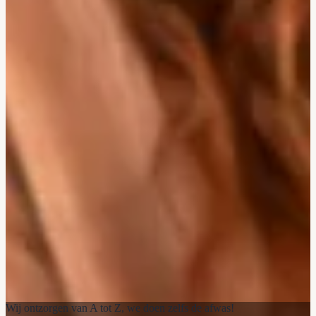
Wij ontzorgen van A tot Z, we doen zelfs de afwas!