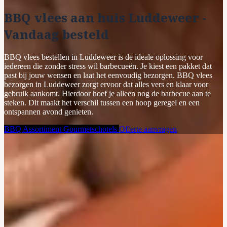
BBQ vlees aan huis Luddeweer -
Vandaag besteld
BBQ vlees bestellen in Luddeweer is de ideale oplossing voor
iedereen die zonder stress wil barbecueën. Je kiest een pakket dat
past bij jouw wensen en laat het eenvoudig bezorgen. BBQ vlees
bezorgen in Luddeweer zorgt ervoor dat alles vers en klaar voor
gebruik aankomt. Hierdoor hoef je alleen nog de barbecue aan te
steken. Dit maakt het verschil tussen een hoop geregel en een
ontspannen avond genieten.
BBQ Assortiment
Gourmetschotels
Offerte aanvragen