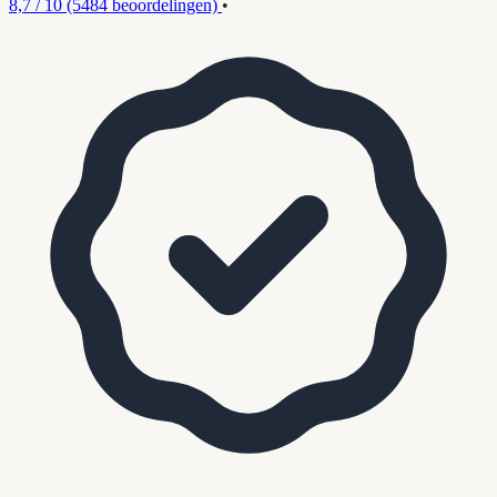
8,7 / 10
(5484 beoordelingen)
•