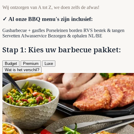
Wij ontzorgen van A tot Z, we doen zelfs de afwas!
✓ Al onze BBQ menu's zijn inclusief:
Gasbarbecue + gasfles
Porseleinen borden
RVS bestek & tangen
Servetten
Afwasservice
Bezorgen & ophalen NL/BE
Stap 1: Kies uw barbecue pakket:
Budget
Premium
Luxe
Wat is het verschil?