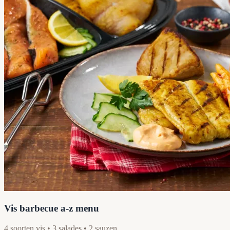
Vis barbecue a-z menu
4 soorten vis • 3 salades • 2 sauzen