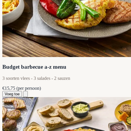
Budget barbecue a-z menu
3 soorten vlees - 3 salades - 2 sauzen
€15,75
(per persoon)
Voeg toe