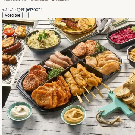
€24,75
(per persoon)
Voeg toe