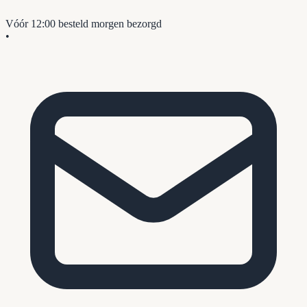
Vóór 12:00 besteld
morgen bezorgd
•