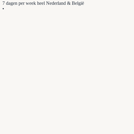
7 dagen per week
heel Nederland & België
•