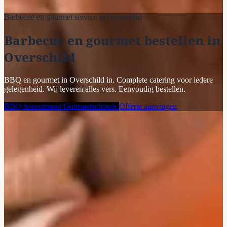
Barbecue en gourmet service in Overschild
Barbecue en gourmet bestellen in
Overschild
BBQ en gourmet in Overschild in. Complete catering voor iedere
gelegenheid. Wij leveren alles vers. Eenvoudig bestellen.
BBQ Assortiment
Gourmetschotels
Offerte aanvragen