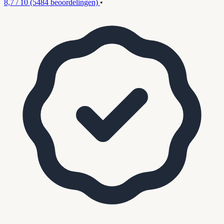
8,7 / 10
(5484 beoordelingen)
•