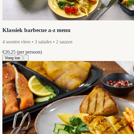
Klassiek barbecue a-z menu
4 soorten vlees • 3 salades • 2 sauzen
€20,25
(per persoon)
Voeg toe