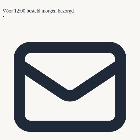
Vóór 12:00 besteld
morgen bezorgd
•