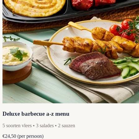
Deluxe barbecue a-z menu
5 soorten vlees • 3 salades • 2 sauzen
€24,50
(per persoon)