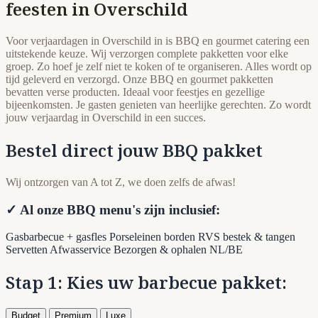
feesten in Overschild
Voor verjaardagen in Overschild in is BBQ en gourmet catering een
uitstekende keuze. Wij verzorgen complete pakketten voor elke
groep. Zo hoef je zelf niet te koken of te organiseren. Alles wordt op
tijd geleverd en verzorgd. Onze BBQ en gourmet pakketten
bevatten verse producten. Ideaal voor feestjes en gezellige
bijeenkomsten. Je gasten genieten van heerlijke gerechten. Zo wordt
jouw verjaardag in Overschild in een succes.
Bestel direct jouw BBQ pakket
Wij ontzorgen van A tot Z, we doen zelfs de afwas!
✓ Al onze BBQ menu's zijn inclusief:
Gasbarbecue + gasfles
Porseleinen borden
RVS bestek & tangen
Servetten
Afwasservice
Bezorgen & ophalen NL/BE
Stap 1: Kies uw barbecue pakket:
Budget
Premium
Luxe