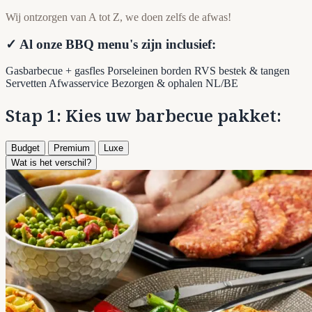
Wij ontzorgen van A tot Z, we doen zelfs de afwas!
✓ Al onze BBQ menu's zijn inclusief:
Gasbarbecue + gasfles
Porseleinen borden
RVS bestek & tangen
Servetten
Afwasservice
Bezorgen & ophalen NL/BE
Stap 1: Kies uw barbecue pakket:
Budget
Premium
Luxe
Wat is het verschil?