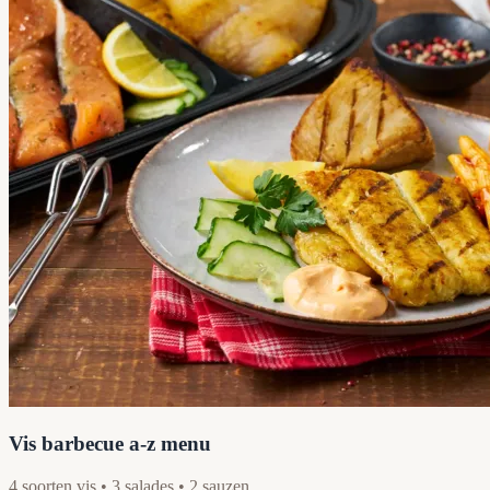
Vis barbecue a-z menu
4 soorten vis • 3 salades • 2 sauzen