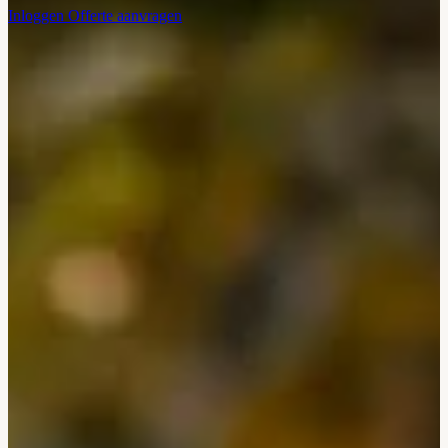
Inloggen
Offerte aanvragen