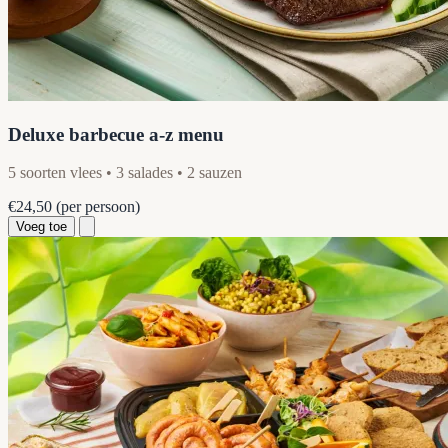
Deluxe barbecue a-z menu
5 soorten vlees • 3 salades • 2 sauzen
€24,50
(per persoon)
Voeg toe