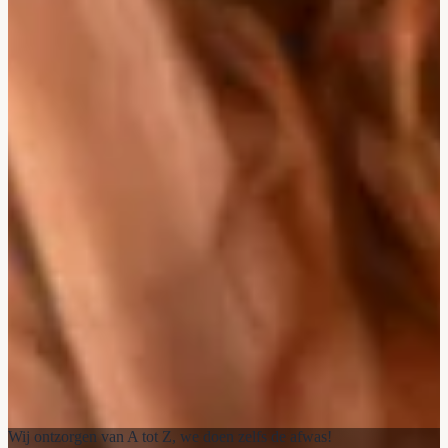
Wij ontzorgen van A tot Z, we doen zelfs de afwas!