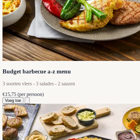
Budget barbecue a-z menu
3 soorten vlees - 3 salades - 2 sauzen
€15,75
(per persoon)
Voeg toe