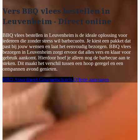
Vers BBQ vlees bestellen in
Leuvenheim - Direct online
BBQ vlees bestellen in Leuvenheim is de ideale oplossing voor
iedereen die zonder stress wil barbecueën. Je kiest een pakket dat
past bij jouw wensen en laat het eenvoudig bezorgen. BBQ vlees
bezorgen in Leuvenheim zorgt ervoor dat alles vers en klaar voor
gebruik aankomt. Hierdoor hoef je alleen nog de barbecue aan te
steken. Dit maakt het verschil tussen een hoop geregel en een
ontspannen avond genieten.
BBQ Assortiment
Gourmetschotels
Offerte aanvragen