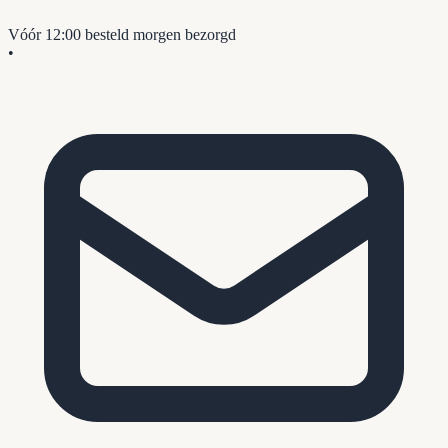
Vóór 12:00 besteld
morgen bezorgd
•