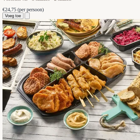
€24,75
(per persoon)
Voeg toe