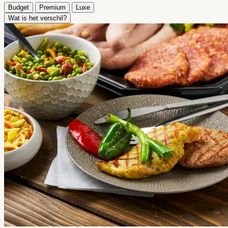
Budget
Premium
Luxe
Wat is het verschil?