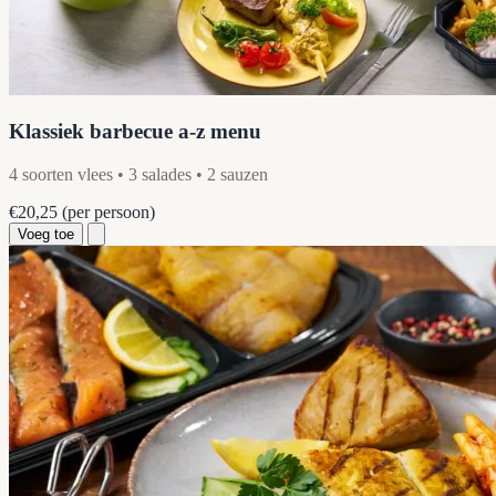
Klassiek barbecue a-z menu
4 soorten vlees • 3 salades • 2 sauzen
€20,25
(per persoon)
Voeg toe