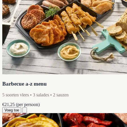
Barbecue a-z menu
5 soorten vlees • 3 salades • 2 sauzen
€21,25
(per persoon)
Voeg toe