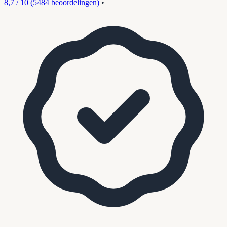
8,7 / 10
(5484 beoordelingen)
•