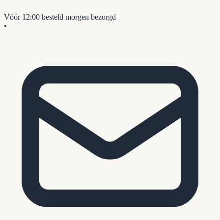
Vóór 12:00 besteld
morgen bezorgd
•