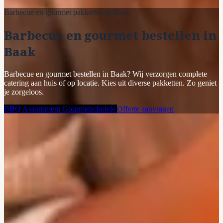
Barbecue en gourmet pakketten in Baak
Barbecue en gourmet bestellen in
Baak
Barbecue en gourmet bestellen in Baak? Wij verzorgen complete
catering aan huis of op locatie. Kies uit diverse pakketten. Zo geniet
je zorgeloos.
BBQ Assortiment
Gourmetschotels
Offerte aanvragen