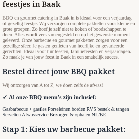
feestjes in Baak
BBQ en gourmet catering in Baak in is ideaal voor een verjaardag
of gezellig feestje. Wij verzorgen complete pakketten voor kleine en
grote groepen. Zo hoef je zelf niet te koken of boodschappen te
doen. Alles wordt vers samengesteld en op het gewenste moment
geleverd. Onze barbecue en gourmet pakketten zorgen voor een
gezellige sfeer. Je gasten genieten van heerlijke en gevarieerde
gerechten. Ideaal voor tuinfeesten, familiefeesten en verjaardagen.
Zo maak je van jouw feest in Baak in een smakelijk succes.
Bestel direct jouw BBQ pakket
Wij ontzorgen van A tot Z, we doen zelfs de afwas!
✓ Al onze BBQ menu's zijn inclusief:
Gasbarbecue + gasfles
Porseleinen borden
RVS bestek & tangen
Servetten
Afwasservice
Bezorgen & ophalen NL/BE
Stap 1: Kies uw barbecue pakket: