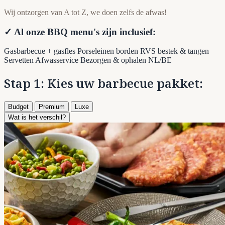
Wij ontzorgen van A tot Z, we doen zelfs de afwas!
✓ Al onze BBQ menu's zijn inclusief:
Gasbarbecue + gasfles
Porseleinen borden
RVS bestek & tangen
Servetten
Afwasservice
Bezorgen & ophalen NL/BE
Stap 1: Kies uw barbecue pakket:
Budget
Premium
Luxe
Wat is het verschil?