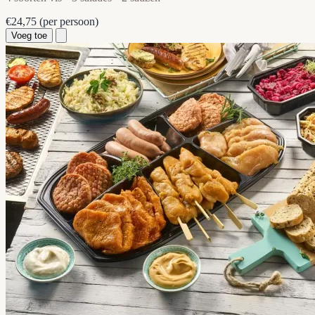
€24,75
(per persoon)
Voeg toe