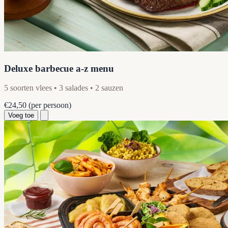
Deluxe barbecue a-z menu
5 soorten vlees • 3 salades • 2 sauzen
€24,50
(per persoon)
Voeg toe