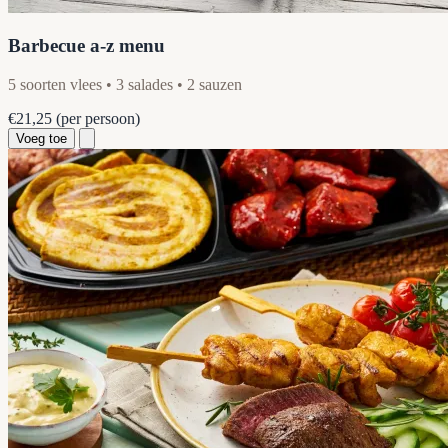
Barbecue a-z menu
5 soorten vlees • 3 salades • 2 sauzen
€21,25
(per persoon)
Voeg toe