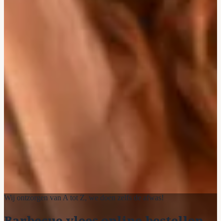
Wij ontzorgen van A tot Z, we doen zelfs de afwas!
Barbecue vlees online bestellen