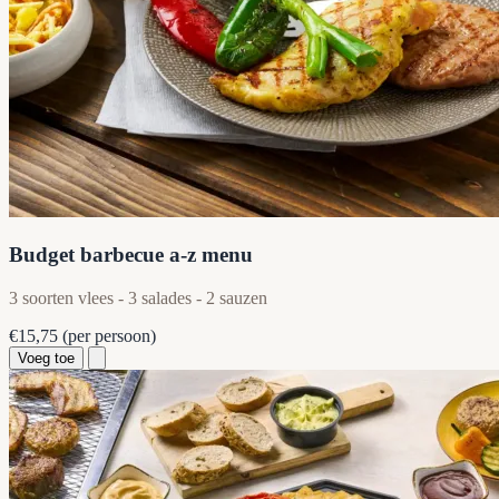
Budget barbecue a-z menu
3 soorten vlees - 3 salades - 2 sauzen
€15,75
(per persoon)
Voeg toe