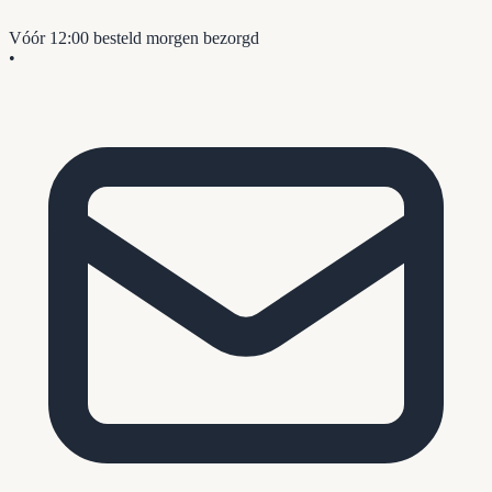
Vóór 12:00 besteld
morgen bezorgd
•