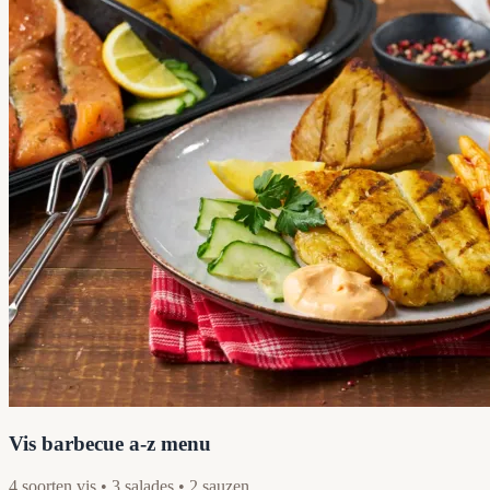
Vis barbecue a-z menu
4 soorten vis • 3 salades • 2 sauzen