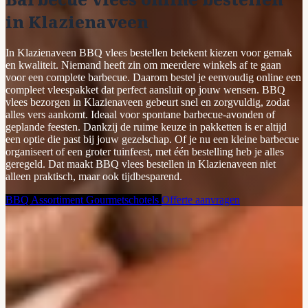
in Klazienaveen
In Klazienaveen BBQ vlees bestellen betekent kiezen voor gemak
en kwaliteit. Niemand heeft zin om meerdere winkels af te gaan
voor een complete barbecue. Daarom bestel je eenvoudig online een
compleet vleespakket dat perfect aansluit op jouw wensen. BBQ
vlees bezorgen in Klazienaveen gebeurt snel en zorgvuldig, zodat
alles vers aankomt. Ideaal voor spontane barbecue-avonden of
geplande feesten. Dankzij de ruime keuze in pakketten is er altijd
een optie die past bij jouw gezelschap. Of je nu een kleine barbecue
organiseert of een groter tuinfeest, met één bestelling heb je alles
geregeld. Dat maakt BBQ vlees bestellen in Klazienaveen niet
alleen praktisch, maar ook tijdbesparend.
BBQ Assortiment
Gourmetschotels
Offerte aanvragen