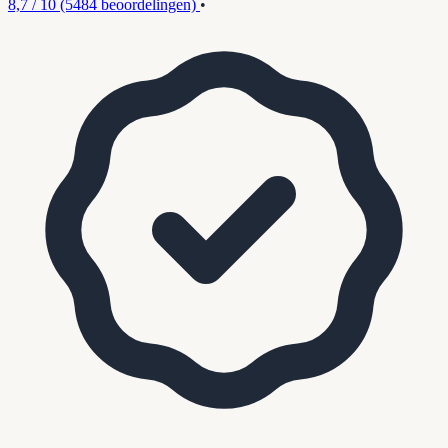
8,7 / 10
(5484 beoordelingen)
•