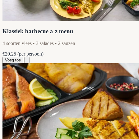
Klassiek barbecue a-z menu
4 soorten vlees • 3 salades • 2 sauzen
€20,25
(per persoon)
Voeg toe