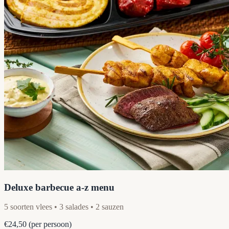
Deluxe barbecue a-z menu
5 soorten vlees • 3 salades • 2 sauzen
€24,50
(per persoon)