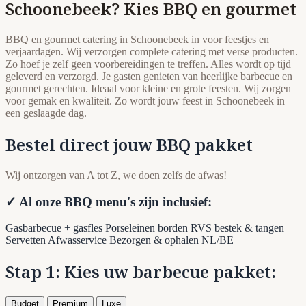
Schoonebeek? Kies BBQ en gourmet
BBQ en gourmet catering in Schoonebeek in voor feestjes en
verjaardagen. Wij verzorgen complete catering met verse producten.
Zo hoef je zelf geen voorbereidingen te treffen. Alles wordt op tijd
geleverd en verzorgd. Je gasten genieten van heerlijke barbecue en
gourmet gerechten. Ideaal voor kleine en grote feesten. Wij zorgen
voor gemak en kwaliteit. Zo wordt jouw feest in Schoonebeek in
een geslaagde dag.
Bestel direct jouw BBQ pakket
Wij ontzorgen van A tot Z, we doen zelfs de afwas!
✓ Al onze BBQ menu's zijn inclusief:
Gasbarbecue + gasfles
Porseleinen borden
RVS bestek & tangen
Servetten
Afwasservice
Bezorgen & ophalen NL/BE
Stap 1: Kies uw barbecue pakket:
Budget
Premium
Luxe