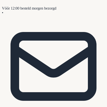
Vóór 12:00 besteld
morgen bezorgd
•