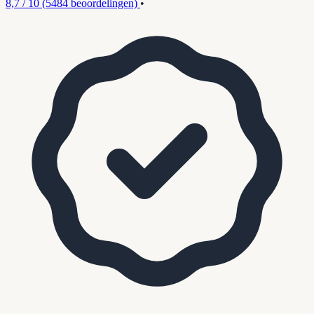
8,7 / 10
(5484 beoordelingen)
•