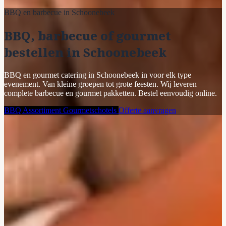
BBQ en barbecue in Schoonebeek
BBQ, barbecue of gourmet
bestellen in Schoonebeek
BBQ en gourmet catering in Schoonebeek in voor elk type
evenement. Van kleine groepen tot grote feesten. Wij leveren
complete barbecue en gourmet pakketten. Bestel eenvoudig online.
BBQ Assortiment
Gourmetschotels
Offerte aanvragen