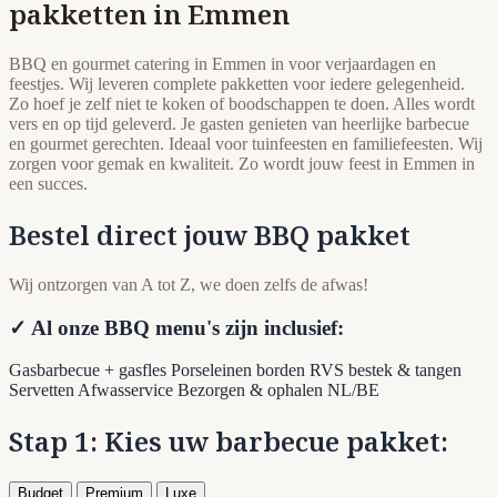
pakketten in Emmen
BBQ en gourmet catering in Emmen in voor verjaardagen en
feestjes. Wij leveren complete pakketten voor iedere gelegenheid.
Zo hoef je zelf niet te koken of boodschappen te doen. Alles wordt
vers en op tijd geleverd. Je gasten genieten van heerlijke barbecue
en gourmet gerechten. Ideaal voor tuinfeesten en familiefeesten. Wij
zorgen voor gemak en kwaliteit. Zo wordt jouw feest in Emmen in
een succes.
Bestel direct jouw BBQ pakket
Wij ontzorgen van A tot Z, we doen zelfs de afwas!
✓ Al onze BBQ menu's zijn inclusief:
Gasbarbecue + gasfles
Porseleinen borden
RVS bestek & tangen
Servetten
Afwasservice
Bezorgen & ophalen NL/BE
Stap 1: Kies uw barbecue pakket:
Budget
Premium
Luxe