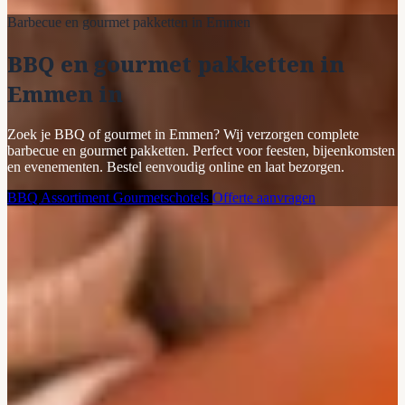
Barbecue en gourmet pakketten in Emmen
BBQ en gourmet pakketten in
Emmen in
Zoek je BBQ of gourmet in Emmen? Wij verzorgen complete
barbecue en gourmet pakketten. Perfect voor feesten, bijeenkomsten
en evenementen. Bestel eenvoudig online en laat bezorgen.
BBQ Assortiment
Gourmetschotels
Offerte aanvragen