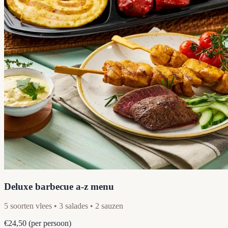
Deluxe barbecue a-z menu
5 soorten vlees • 3 salades • 2 sauzen
€24,50
(per persoon)