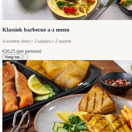
Klassiek barbecue a-z menu
4 soorten vlees • 3 salades • 2 sauzen
€20,25
(per persoon)
Voeg toe