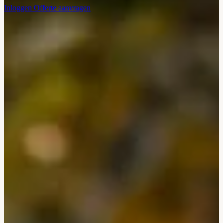
Inloggen
Offerte aanvragen