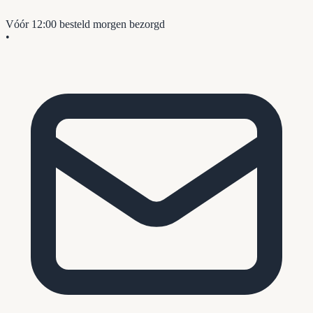
Vóór 12:00 besteld
morgen bezorgd
•