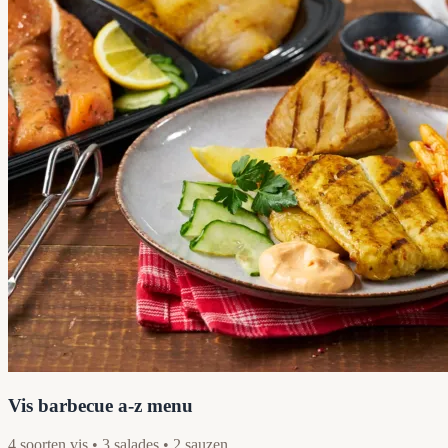
Vis barbecue a-z menu
4 soorten vis • 3 salades • 2 sauzen