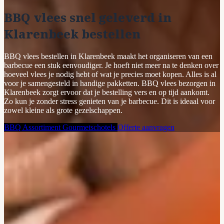
BBQ vlees snel geleverd in
Klarenbeek bestellen
BBQ vlees bestellen in Klarenbeek maakt het organiseren van een
barbecue een stuk eenvoudiger. Je hoeft niet meer na te denken over
hoeveel vlees je nodig hebt of wat je precies moet kopen. Alles is al
voor je samengesteld in handige pakketten. BBQ vlees bezorgen in
Klarenbeek zorgt ervoor dat je bestelling vers en op tijd aankomt.
Zo kun je zonder stress genieten van je barbecue. Dit is ideaal voor
zowel kleine als grote gezelschappen.
BBQ Assortiment
Gourmetschotels
Offerte aanvragen