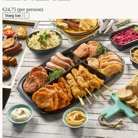
€24,75
(per persoon)
Voeg toe