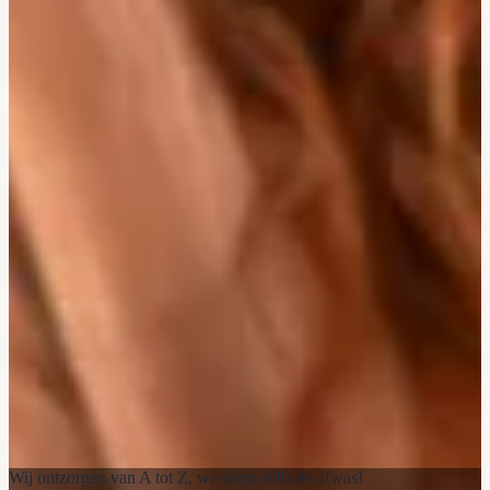
Wij ontzorgen van A tot Z, we doen zelfs de afwas!