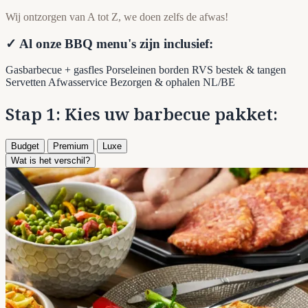
Wij ontzorgen van A tot Z, we doen zelfs de afwas!
✓ Al onze BBQ menu's zijn inclusief:
Gasbarbecue + gasfles
Porseleinen borden
RVS bestek & tangen
Servetten
Afwasservice
Bezorgen & ophalen NL/BE
Stap 1: Kies uw barbecue pakket:
Budget
Premium
Luxe
Wat is het verschil?