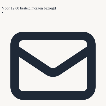
Vóór 12:00 besteld
morgen bezorgd
•