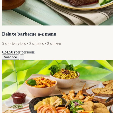
Deluxe barbecue a-z menu
5 soorten vlees • 3 salades • 2 sauzen
€24,50
(per persoon)
Voeg toe