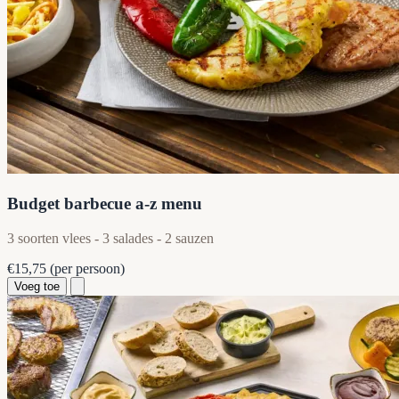
Budget barbecue a-z menu
3 soorten vlees - 3 salades - 2 sauzen
€15,75
(per persoon)
Voeg toe