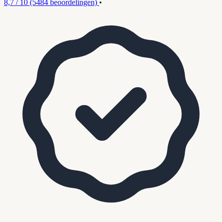
8,7 / 10
(5484 beoordelingen)
•