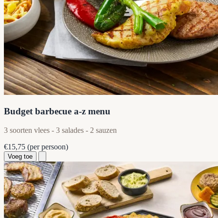
Budget barbecue a-z menu
3 soorten vlees - 3 salades - 2 sauzen
€15,75
(per persoon)
Voeg toe