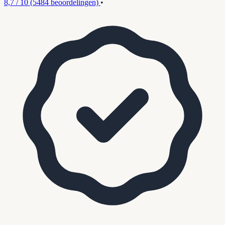
8,7 / 10
(5484 beoordelingen)
•