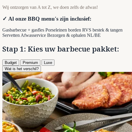
Wij ontzorgen van A tot Z, we doen zelfs de afwas!
✓ Al onze BBQ menu's zijn inclusief:
Gasbarbecue + gasfles
Porseleinen borden
RVS bestek & tangen
Servetten
Afwasservice
Bezorgen & ophalen NL/BE
Stap 1: Kies uw barbecue pakket:
Budget
Premium
Luxe
Wat is het verschil?