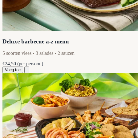
Deluxe barbecue a-z menu
5 soorten vlees • 3 salades • 2 sauzen
€24,50
(per persoon)
Voeg toe