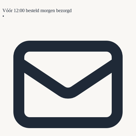
Vóór 12:00 besteld
morgen bezorgd
•