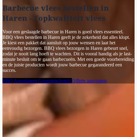
Barbecue vlees bestellen in
Haren - Topkwaliteit vlees
Voor een geslaagde barbecue in Haren is goed vlees essentieel.
BBQ vlees bestellen in Haren geeft je de zekerheid dat alles klopt.
Je kiest een pakket dat aansluit op jouw wensen en laat het
eenvoudig bezorgen. BBQ vlees bezorgen in Haren gebeurt snel,
zodat je nooit lang hoeft te wachten. Dit is vooral handig als je last-
minute besluit om te gaan barbecueën. Met een goede voorbereiding
en de juiste producten wordt jouw barbecue gegarandeerd een
succes.
BBQ Assortiment
Gourmetschotels
Offerte aanvragen