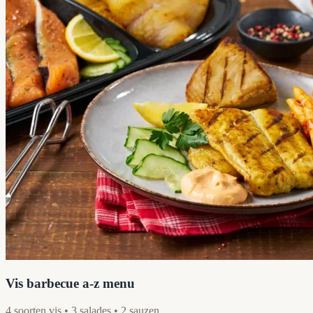
Vis barbecue a-z menu
4 soorten vis • 3 salades • 2 sauzen