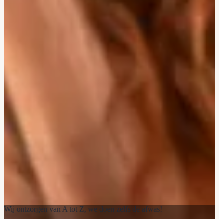
Wij ontzorgen van A tot Z, we doen zelfs de afwas!