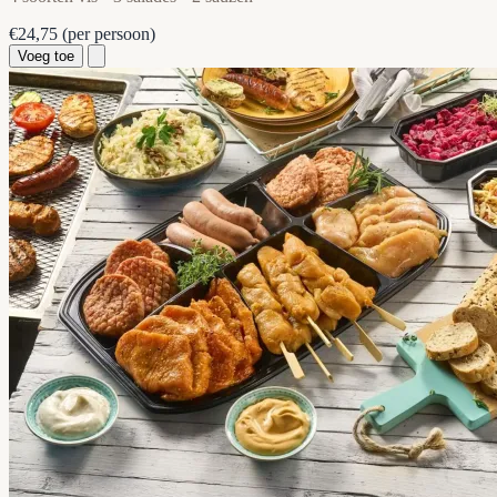
€24,75
(per persoon)
Voeg toe