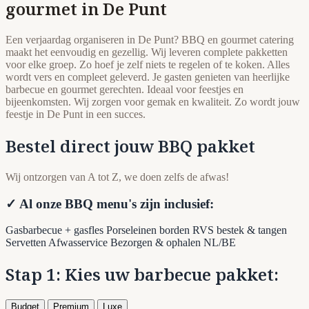
gourmet in De Punt
Een verjaardag organiseren in De Punt? BBQ en gourmet catering
maakt het eenvoudig en gezellig. Wij leveren complete pakketten
voor elke groep. Zo hoef je zelf niets te regelen of te koken. Alles
wordt vers en compleet geleverd. Je gasten genieten van heerlijke
barbecue en gourmet gerechten. Ideaal voor feestjes en
bijeenkomsten. Wij zorgen voor gemak en kwaliteit. Zo wordt jouw
feestje in De Punt in een succes.
Bestel direct jouw BBQ pakket
Wij ontzorgen van A tot Z, we doen zelfs de afwas!
✓ Al onze BBQ menu's zijn inclusief:
Gasbarbecue + gasfles
Porseleinen borden
RVS bestek & tangen
Servetten
Afwasservice
Bezorgen & ophalen NL/BE
Stap 1: Kies uw barbecue pakket:
Budget
Premium
Luxe