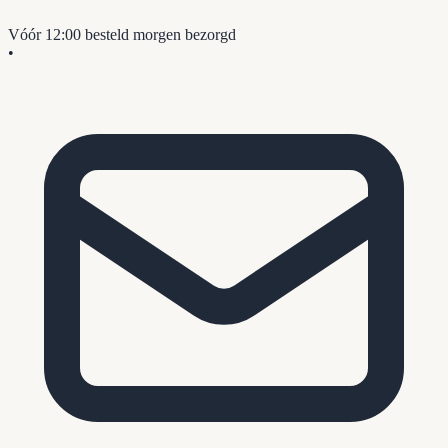
Vóór 12:00 besteld
morgen bezorgd
•