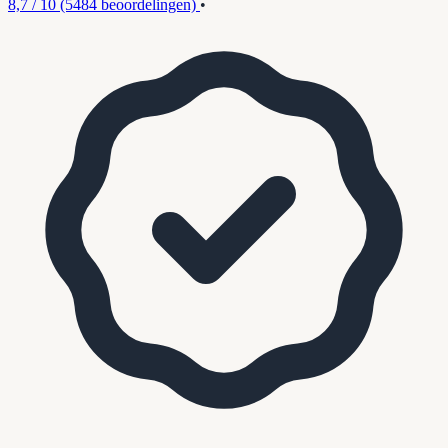
8,7 / 10
(5484 beoordelingen)
•