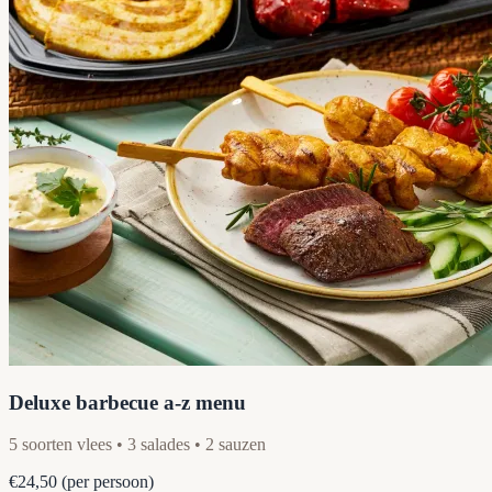
Deluxe barbecue a-z menu
5 soorten vlees • 3 salades • 2 sauzen
€24,50
(per persoon)