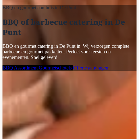
BBQ en gourmet aan huis in De Punt
BBQ of barbecue catering in De
Punt
BBQ en gourmet catering in De Punt in. Wij verzorgen complete
barbecue en gourmet pakketten. Perfect voor feesten en
evenementen. Snel geleverd.
BBQ Assortiment
Gourmetschotels
Offerte aanvragen