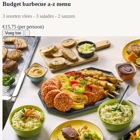
Budget barbecue a-z menu
3 soorten vlees - 3 salades - 2 sauzen
€15,75
(per persoon)
Voeg toe