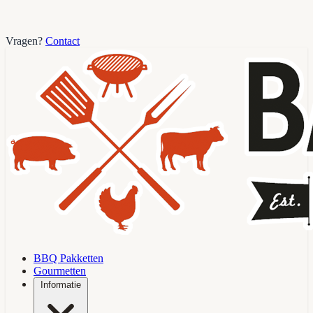
Vragen?
Contact
BBQ Pakketten
Gourmetten
Informatie