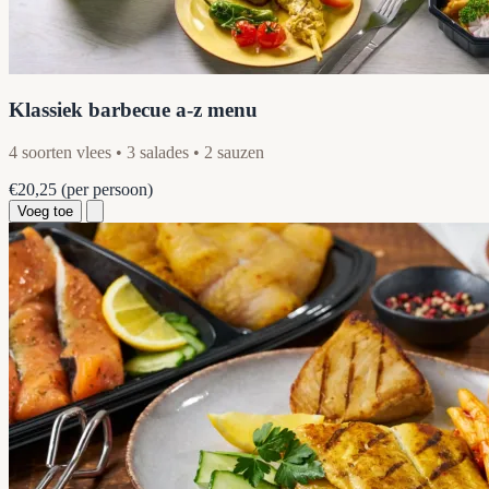
Klassiek barbecue a-z menu
4 soorten vlees • 3 salades • 2 sauzen
€20,25
(per persoon)
Voeg toe