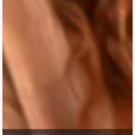
Wij ontzorgen van A tot Z, we doen zelfs de afwas!