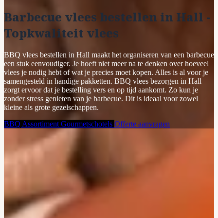
Barbecue vlees bestellen in Hall -
Topkwaliteit vlees
BBQ vlees bestellen in Hall maakt het organiseren van een barbecue
een stuk eenvoudiger. Je hoeft niet meer na te denken over hoeveel
vlees je nodig hebt of wat je precies moet kopen. Alles is al voor je
samengesteld in handige pakketten. BBQ vlees bezorgen in Hall
zorgt ervoor dat je bestelling vers en op tijd aankomt. Zo kun je
zonder stress genieten van je barbecue. Dit is ideaal voor zowel
kleine als grote gezelschappen.
BBQ Assortiment
Gourmetschotels
Offerte aanvragen