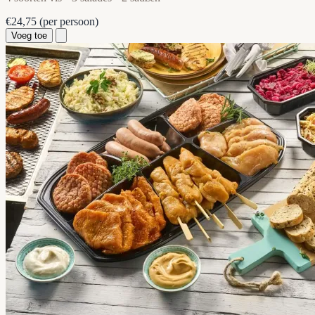
€24,75
(per persoon)
Voeg toe