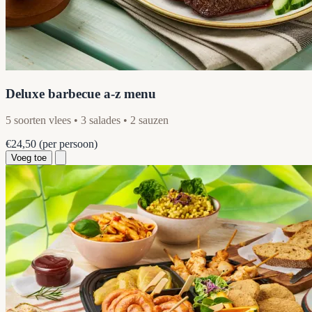
Deluxe barbecue a-z menu
5 soorten vlees • 3 salades • 2 sauzen
€24,50
(per persoon)
Voeg toe