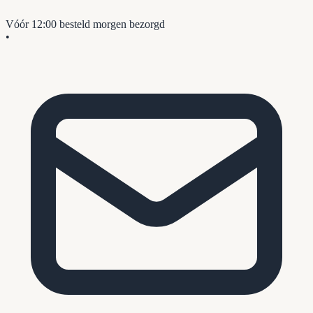
Vóór 12:00 besteld
morgen bezorgd
•