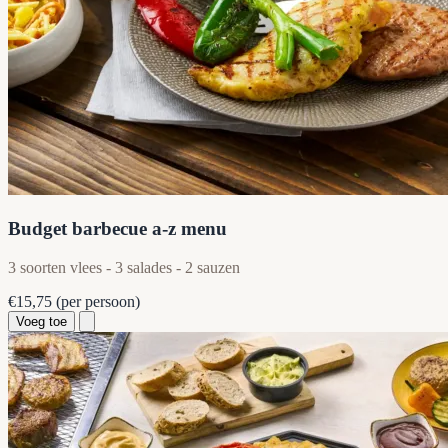
Budget barbecue a-z menu
3 soorten vlees - 3 salades - 2 sauzen
€15,75
(per persoon)
Voeg toe