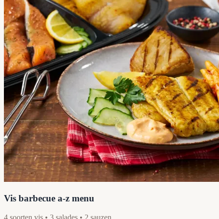
Vis barbecue a-z menu
4 soorten vis • 3 salades • 2 sauzen