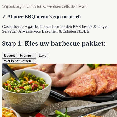
Wij ontzorgen van A tot Z, we doen zelfs de afwas!
✓ Al onze BBQ menu's zijn inclusief:
Gasbarbecue + gasfles
Porseleinen borden
RVS bestek & tangen
Servetten
Afwasservice
Bezorgen & ophalen NL/BE
Stap 1: Kies uw barbecue pakket:
Budget
Premium
Luxe
Wat is het verschil?