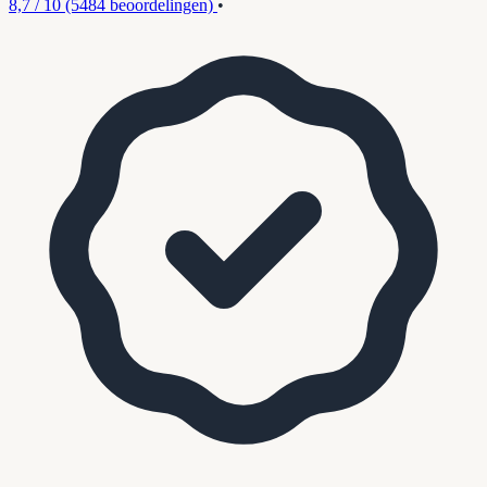
8,7 / 10
(5484 beoordelingen)
•