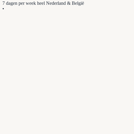
7 dagen per week
heel Nederland & België
•