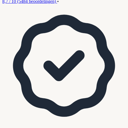
8,7 / 10
(5484 beoordelingen)
•