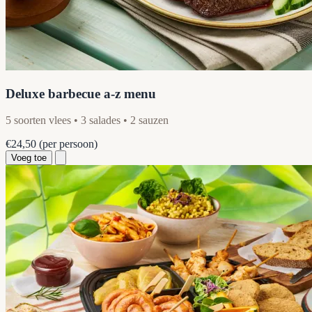
Deluxe barbecue a-z menu
5 soorten vlees • 3 salades • 2 sauzen
€24,50
(per persoon)
Voeg toe