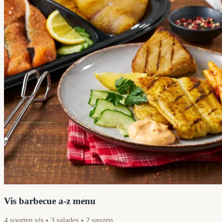
Vis barbecue a-z menu
4 soorten vis • 3 salades • 2 sauzen