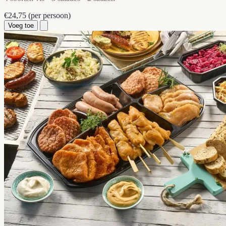
€24,75
(per persoon)
Voeg toe