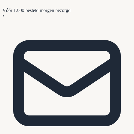
Vóór 12:00 besteld
morgen bezorgd
•