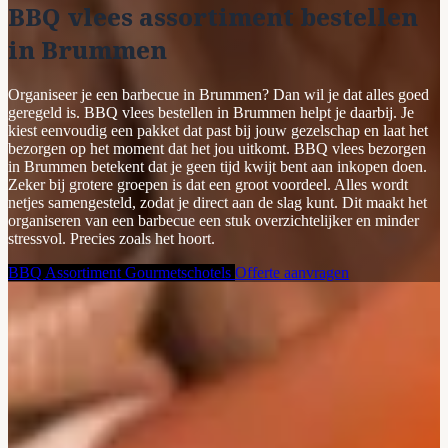
BBQ vlees assortiment bestellen
in Brummen
Organiseer je een barbecue in Brummen? Dan wil je dat alles goed
geregeld is. BBQ vlees bestellen in Brummen helpt je daarbij. Je
kiest eenvoudig een pakket dat past bij jouw gezelschap en laat het
bezorgen op het moment dat het jou uitkomt. BBQ vlees bezorgen
in Brummen betekent dat je geen tijd kwijt bent aan inkopen doen.
Zeker bij grotere groepen is dat een groot voordeel. Alles wordt
netjes samengesteld, zodat je direct aan de slag kunt. Dit maakt het
organiseren van een barbecue een stuk overzichtelijker en minder
stressvol. Precies zoals het hoort.
BBQ Assortiment
Gourmetschotels
Offerte aanvragen