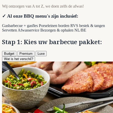
Wij ontzorgen van A tot Z, we doen zelfs de afwas!
✓ Al onze BBQ menu's zijn inclusief:
Gasbarbecue + gasfles
Porseleinen borden
RVS bestek & tangen
Servetten
Afwasservice
Bezorgen & ophalen NL/BE
Stap 1: Kies uw barbecue pakket:
Budget
Premium
Luxe
Wat is het verschil?