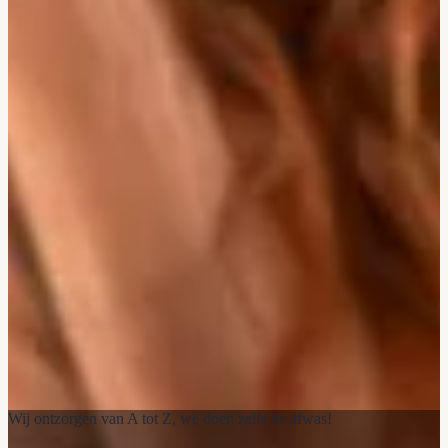
Wij ontzorgen van A tot Z, we doen zelfs de afwas!