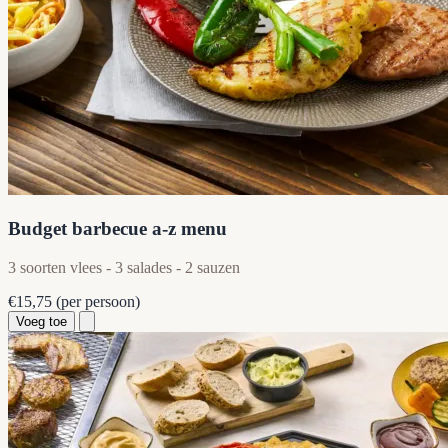
Budget barbecue a-z menu
3 soorten vlees - 3 salades - 2 sauzen
€15,75
(per persoon)
Voeg toe