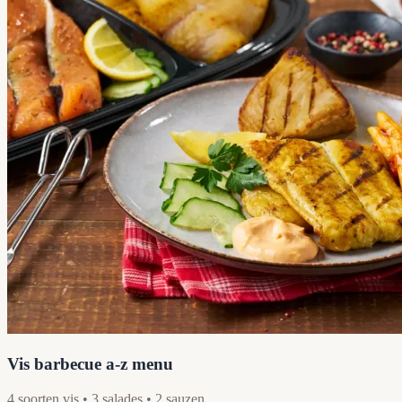
Vis barbecue a-z menu
4 soorten vis • 3 salades • 2 sauzen