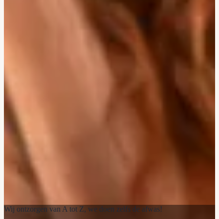
Wij ontzorgen van A tot Z, we doen zelfs de afwas!