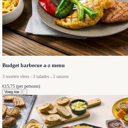
Budget barbecue a-z menu
3 soorten vlees - 3 salades - 2 sauzen
€15,75
(per persoon)
Voeg toe