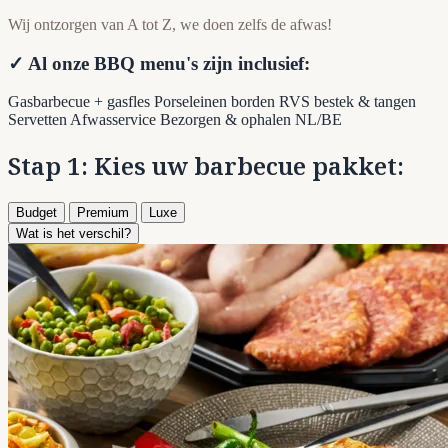
Wij ontzorgen van A tot Z, we doen zelfs de afwas!
✓ Al onze BBQ menu's zijn inclusief:
Gasbarbecue + gasfles
Porseleinen borden
RVS bestek & tangen
Servetten
Afwasservice
Bezorgen & ophalen NL/BE
Stap 1: Kies uw barbecue pakket:
Budget
Premium
Luxe
Wat is het verschil?