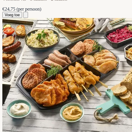
€24,75
(per persoon)
Voeg toe