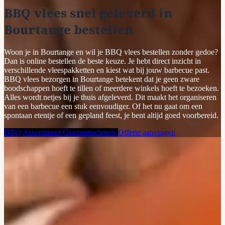
BBQ vlees snel geleverd in
Bourtange bestellen
Woon je in Bourtange en wil je BBQ vlees bestellen zonder gedoe?
Dan is online bestellen de beste keuze. Je hebt direct inzicht in
verschillende vleespakketten en kiest wat bij jouw barbecue past.
BBQ vlees bezorgen in Bourtange betekent dat je geen zware
boodschappen hoeft te tillen of meerdere winkels hoeft te bezoeken.
Alles wordt netjes bij je thuis afgeleverd. Dit maakt het organiseren
van een barbecue een stuk eenvoudiger. Of het nu gaat om een
spontaan etentje of een gepland feest, je bent altijd goed voorbereid.
BBQ Assortiment
Gourmetschotels
Offerte aanvragen