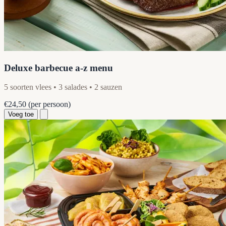
Deluxe barbecue a-z menu
5 soorten vlees • 3 salades • 2 sauzen
€24,50
(per persoon)
Voeg toe