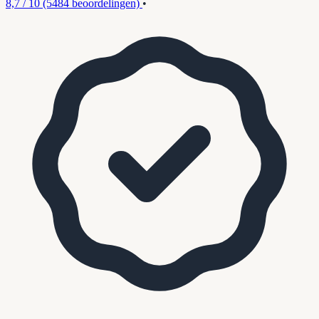
8,7 / 10
(5484 beoordelingen)
•