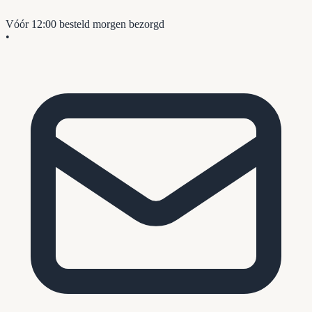
Vóór 12:00 besteld
morgen bezorgd
•