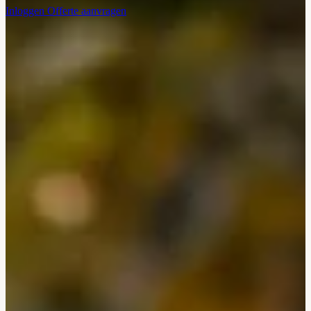
Inloggen
Offerte aanvragen