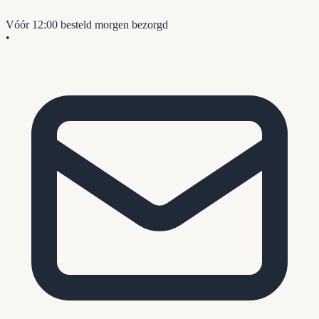
Vóór 12:00 besteld
morgen bezorgd
•