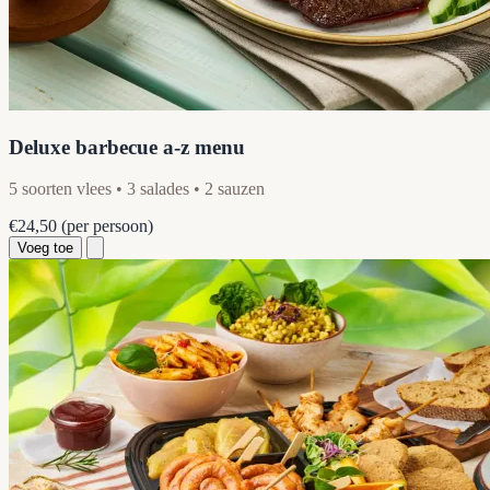
Deluxe barbecue a-z menu
5 soorten vlees • 3 salades • 2 sauzen
€24,50
(per persoon)
Voeg toe