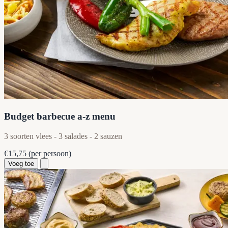
Budget barbecue a-z menu
3 soorten vlees - 3 salades - 2 sauzen
€15,75
(per persoon)
Voeg toe