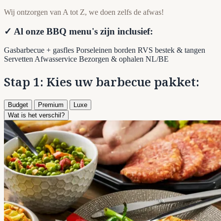
Wij ontzorgen van A tot Z, we doen zelfs de afwas!
✓ Al onze BBQ menu's zijn inclusief:
Gasbarbecue + gasfles
Porseleinen borden
RVS bestek & tangen
Servetten
Afwasservice
Bezorgen & ophalen NL/BE
Stap 1: Kies uw barbecue pakket:
Budget
Premium
Luxe
Wat is het verschil?