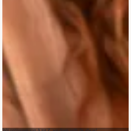
Wij ontzorgen van A tot Z, we doen zelfs de afwas!