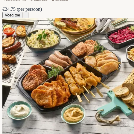
€24,75
(per persoon)
Voeg toe