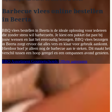
Barbecue vlees online bestellen
in Beerta
BBQ vlees bestellen in Beerta is de ideale oplossing voor iedereen
die zonder stress wil barbecueën. Je kiest een pakket dat past bij
jouw wensen en laat het eenvoudig bezorgen. BBQ vlees bezorgen
in Beerta zorgt ervoor dat alles vers en klaar voor gebruik aankomt.
Hierdoor hoef je alleen nog de barbecue aan te steken. Dit maakt het
verschil tussen een hoop geregel en een ontspannen avond genieten.
BBQ Assortiment
Gourmetschotels
Offerte aanvragen