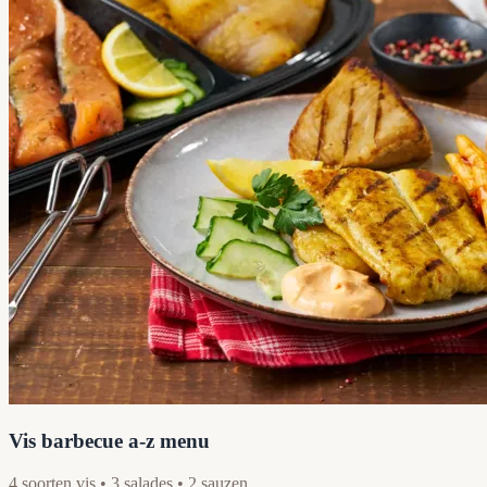
Vis barbecue a-z menu
4 soorten vis • 3 salades • 2 sauzen