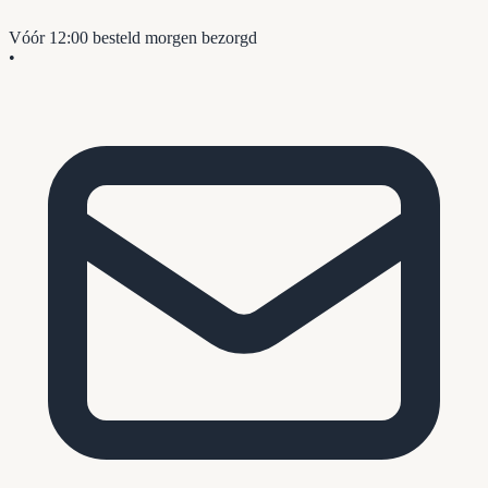
Vóór 12:00 besteld
morgen bezorgd
•