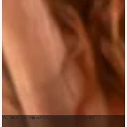
Wij ontzorgen van A tot Z, we doen zelfs de afwas!