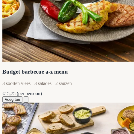
Budget barbecue a-z menu
3 soorten vlees - 3 salades - 2 sauzen
€15,75
(per persoon)
Voeg toe