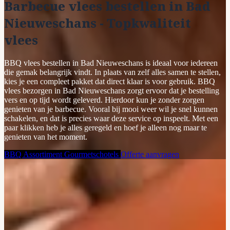
Barbecue vlees bestellen in Bad
Nieuweschans - Topkwaliteit
vlees
BBQ vlees bestellen in Bad Nieuweschans is ideaal voor iedereen
die gemak belangrijk vindt. In plaats van zelf alles samen te stellen,
kies je een compleet pakket dat direct klaar is voor gebruik. BBQ
vlees bezorgen in Bad Nieuweschans zorgt ervoor dat je bestelling
vers en op tijd wordt geleverd. Hierdoor kun je zonder zorgen
genieten van je barbecue. Vooral bij mooi weer wil je snel kunnen
schakelen, en dat is precies waar deze service op inspeelt. Met een
paar klikken heb je alles geregeld en hoef je alleen nog maar te
genieten van het moment.
BBQ Assortiment
Gourmetschotels
Offerte aanvragen