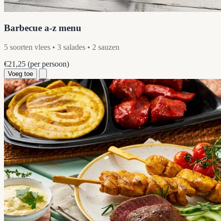
Barbecue a-z menu
5 soorten vlees • 3 salades • 2 sauzen
€21,25
(per persoon)
Voeg toe