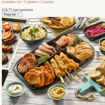
4 soorten vis • 3 salades • 2 sauzen
€24,75
(per persoon)
Voeg toe