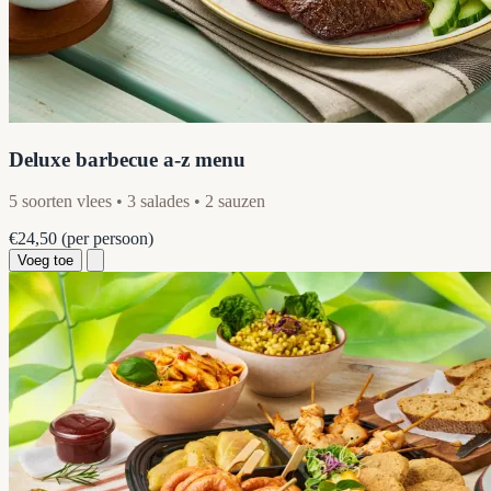
Deluxe barbecue a-z menu
5 soorten vlees • 3 salades • 2 sauzen
€24,50
(per persoon)
Voeg toe