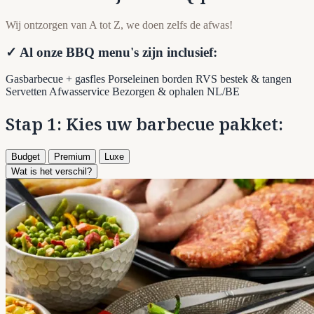
Wij ontzorgen van A tot Z, we doen zelfs de afwas!
✓ Al onze BBQ menu's zijn inclusief:
Gasbarbecue + gasfles
Porseleinen borden
RVS bestek & tangen
Servetten
Afwasservice
Bezorgen & ophalen NL/BE
Stap 1: Kies uw barbecue pakket:
Budget
Premium
Luxe
Wat is het verschil?