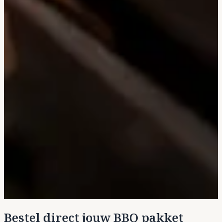
Bestel direct jouw BBQ pakket