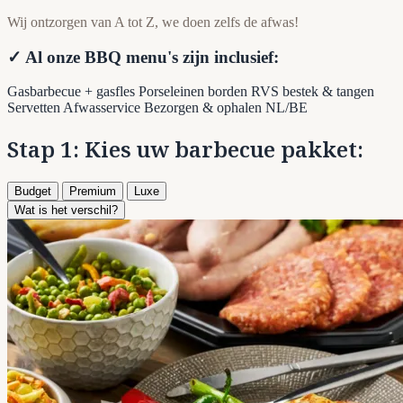
Wij ontzorgen van A tot Z, we doen zelfs de afwas!
✓ Al onze BBQ menu's zijn inclusief:
Gasbarbecue + gasfles
Porseleinen borden
RVS bestek & tangen
Servetten
Afwasservice
Bezorgen & ophalen NL/BE
Stap 1: Kies uw barbecue pakket:
Budget
Premium
Luxe
Wat is het verschil?