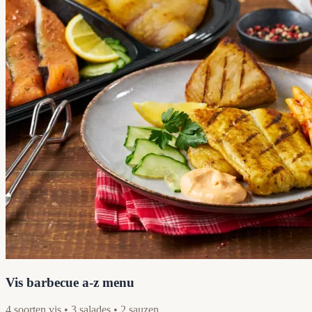
Vis barbecue a-z menu
4 soorten vis • 3 salades • 2 sauzen