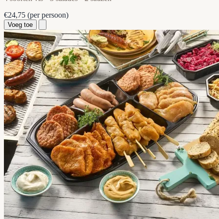
€24,75
(per persoon)
Voeg toe