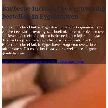
Barbecue inclusief kok eenvoudig
bestellen in Eygelshoven
Barbecue inclusief kok in Eygelshoven maakt het organiseren van
een feest een stuk eenvoudiger. Je hoeft niet meer na te denken over
alle losse onderdelen die bij een barbecue komen kijken. In plaats
daarvan kies je voor gemak en laat je alles op locatie regelen.
Barbecue inclusief kok in Eygelshoven zorgt voor overzicht en
minder stress. Dat maakt het ideaal voor zowel kleine als grote
gezelschappen.
BBQ Assortiment
Gourmetschotels
Offerte aanvragen