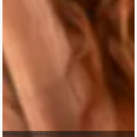
Wij ontzorgen van A tot Z, we doen zelfs de afwas!