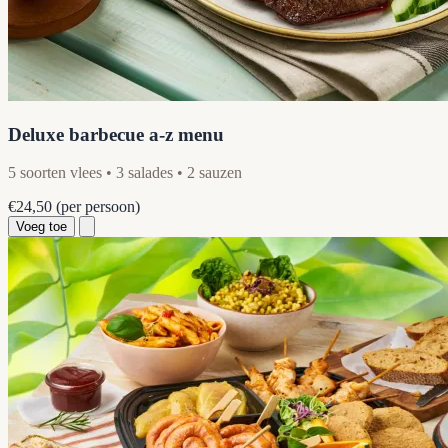
Deluxe barbecue a-z menu
5 soorten vlees • 3 salades • 2 sauzen
€24,50
(per persoon)
Voeg toe