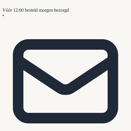
Vóór 12:00 besteld
morgen bezorgd
•