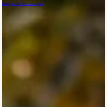
Inloggen
Offerte aanvragen