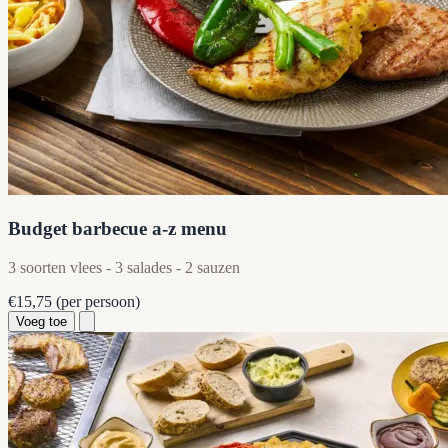
Budget barbecue a-z menu
3 soorten vlees - 3 salades - 2 sauzen
€15,75
(per persoon)
Voeg toe