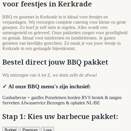
voor feestjes in Kerkrade
BBQ en gourmet in Kerkrade in is ideaal voor feestjes en
verjaardagen. Wij verzorgen complete catering voor kleine en grote
groepen. Zo hoef je zelf niets te regelen. Alles wordt vers
samengesteld en geleverd. Onze pakketten zorgen voor gezelligheid
en gemak. Ideaal voor tuinfeesten en familiefeesten. Je gasten
genieten van heerlijke gerechten. Zo maak je van jouw feestje in
Kerkrade in een geslaagde bijeenkomst.
Bestel direct jouw BBQ pakket
Wij ontzorgen van A tot Z, we doen zelfs de afwas!
✓ Al onze BBQ menu's zijn inclusief:
Gasbarbecue + gasfles
Porseleinen borden
RVS bestek & tangen
Servetten
Afwasservice
Bezorgen & ophalen NL/BE
Stap 1: Kies uw barbecue pakket:
Budget
Premium
Luxe