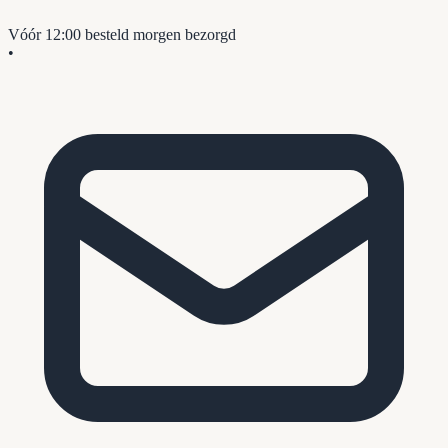
Vóór 12:00 besteld
morgen bezorgd
•