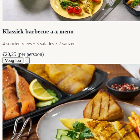
Klassiek barbecue a-z menu
4 soorten vlees • 3 salades • 2 sauzen
€20,25
(per persoon)
Voeg toe