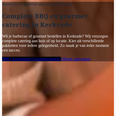
Barbecue en gourmet aan huis in Kerkrade
Complete BBQ en gourmet
catering in Kerkrade
Wil je barbecue of gourmet bestellen in Kerkrade? Wij verzorgen
complete catering aan huis of op locatie. Kies uit verschillende
pakketten voor iedere gelegenheid. Zo maak je van ieder moment
een succes.
BBQ Assortiment
Gourmetschotels
Offerte aanvragen