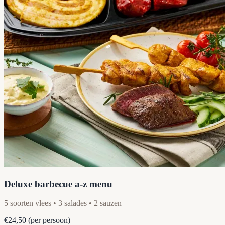
Deluxe barbecue a-z menu
5 soorten vlees • 3 salades • 2 sauzen
€24,50
(per persoon)